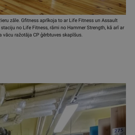
eru zāle. Gfitness aprīkoja to ar Life Fitness un Assault
staciju no Life Fitness, rāmi no Hammer Strength, kā arī ar
a vācu ražotāja CP ģērbtuves skapīšus.