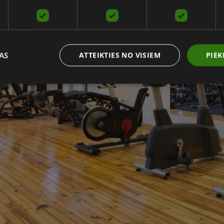
AS
ATTEIKTIES NO VISIEM
PIEK