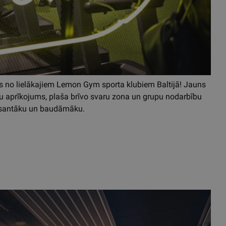
s no lielākajiem Lemon Gym sporta klubiem Baltijā! Jauns
u aprīkojums, plaša brīvo svaru zona un grupu nodarbību
eresantāku un baudāmāku.