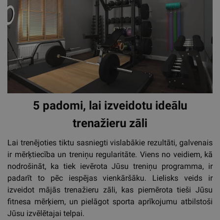
5 padomi, lai izveidotu ideālu
trenažieru zāli
Lai trenējoties tiktu sasniegti vislabākie rezultāti, galvenais
ir mērķtiecība un treniņu regularitāte. Viens no veidiem, kā
nodrošināt, ka tiek ievērota Jūsu treniņu programma, ir
padarīt to pēc iespējas vienkāršāku. Lielisks veids ir
izveidot mājās trenažieru zāli, kas piemērota tieši Jūsu
fitnesa mērķiem, un pielāgot sporta aprīkojumu atbilstoši
Jūsu izvēlētajai telpai.