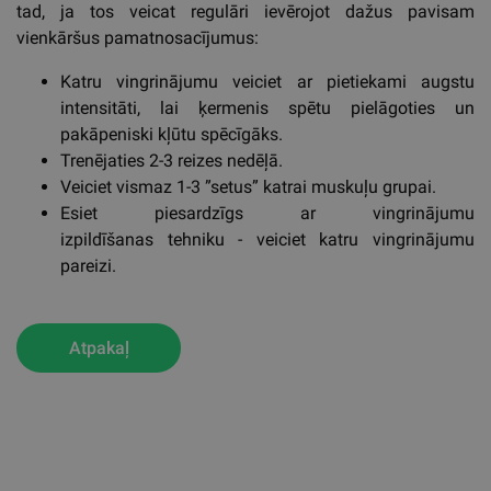
tad, ja tos veicat regulāri ievērojot dažus pavisam
vienkāršus pamatnosacījumus:
Katru vingrinājumu veiciet ar pietiekami augstu
intensitāti, lai ķermenis spētu pielāgoties un
pakāpeniski kļūtu spēcīgāks.
Trenējaties 2-3 reizes nedēļā.
Veiciet vismaz 1-3 ”setus” katrai muskuļu grupai.
Esiet piesardzīgs ar vingrinājumu
izpildīšanas tehniku ​​- veiciet katru vingrinājumu
pareizi.
Atpakaļ