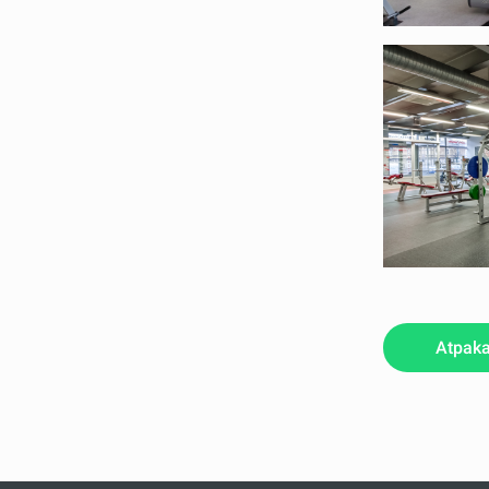
Atpaka