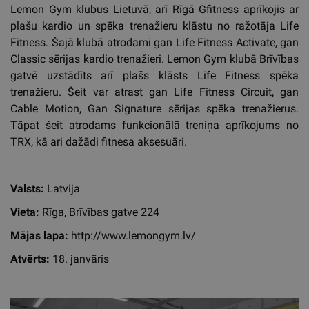
Lemon Gym klubus Lietuvā, arī Rīgā Gfitness aprīkojis ar
plašu kardio un spēka trenažieru klāstu no ražotāja Life
Fitness. Šajā klubā atrodami gan Life Fitness Activate, gan
Classic sērijas kardio trenažieri. Lemon Gym klubā Brīvības
gatvē uzstādīts arī plašs klāsts Life Fitness spēka
trenažieru. Šeit var atrast gan Life Fitness Circuit, gan
Cable Motion, Gan Signature sērijas spēka trenažierus.
Tāpat šeit atrodams funkcionālā treniņa aprīkojums no
TRX, kā ari dažādi fitnesa aksesuāri.
Valsts:
Latvija
Vieta:
Rīga, Brīvības gatve 224
Mājas lapa:
http://www.lemongym.lv/
Atvērts:
18. janvāris