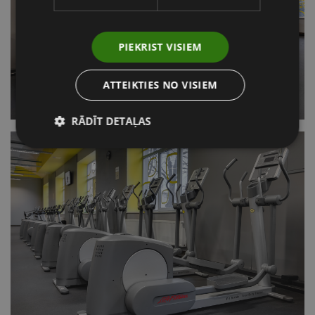
PIEKRIST VISIEM
ATTEIKTIES NO VISIEM
RĀDĪT DETAĻAS