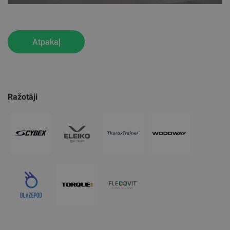
Atpakaļ
Ražotāji