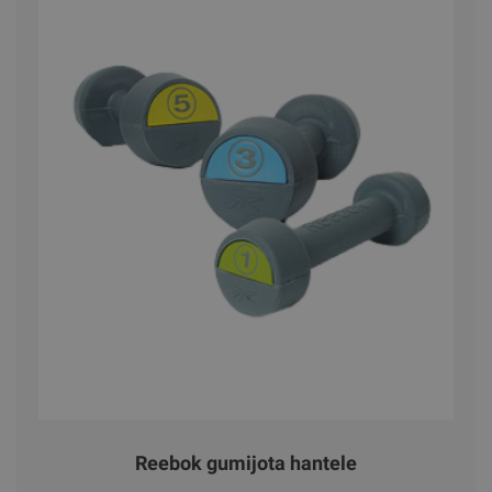
Reebok gumijota hantele