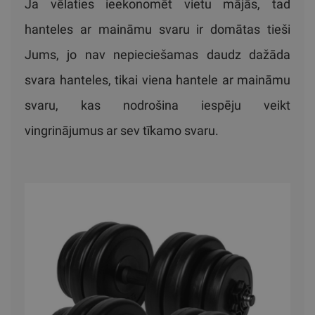
Ja vēlaties ieekonomēt vietu mājās, tad
hanteles ar maināmu svaru ir domātas tieši
Jums, jo nav nepieciešamas daudz dažāda
svara hanteles, tikai viena hantele ar maināmu
svaru, kas nodrošina iespēju veikt
vingrinājumus ar sev tīkamo svaru.