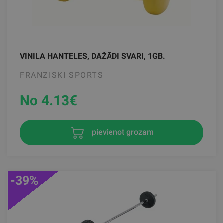
VINILA HANTELES, DAŽĀDI SVARI, 1GB.
FRANZISKI SPORTS
No 4.13
€
pievienot grozam
-39%