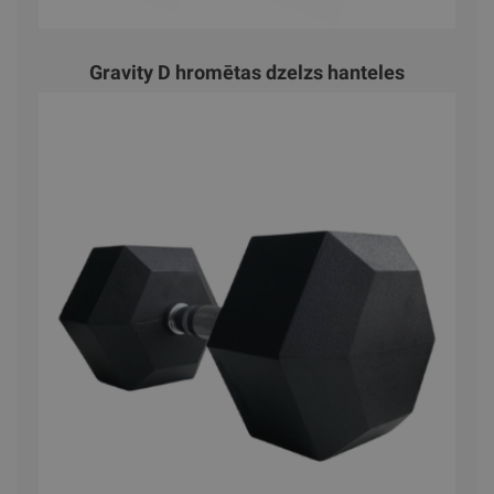
Gravity D hromētas dzelzs hanteles