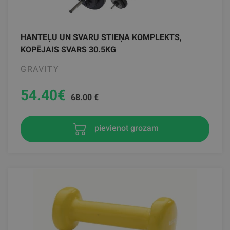
HANTEĻU UN SVARU STIEŅA KOMPLEKTS,
KOPĒJAIS SVARS 30.5KG
GRAVITY
54.40
€
68.00 €
pievienot grozam