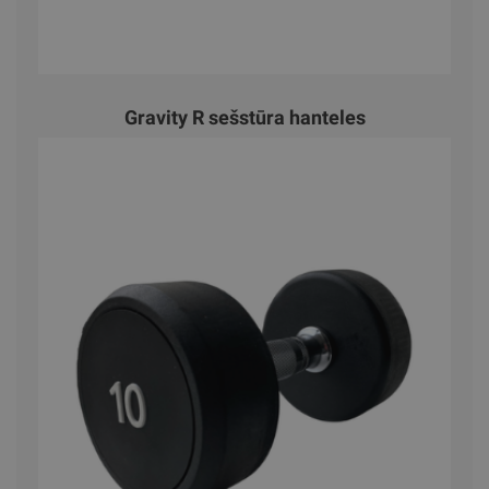
Gravity R sešstūra hanteles