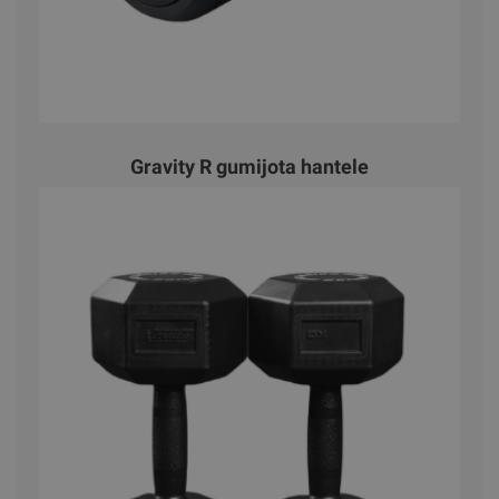
Gravity R gumijota hantele