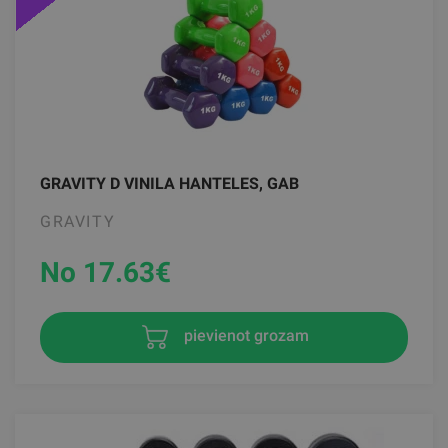
GRAVITY D VINILA HANTELES, GAB
GRAVITY
No 17.63
€
pievienot grozam