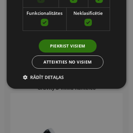
Funkcionalitātes
Neklasificētie
PIEKRIST VISIEM
ATTEIKTIES NO VISIEM
RĀDĪT DETAĻAS
Gravity D vinila hanteles