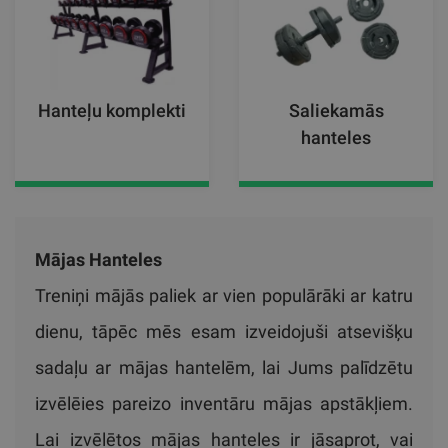
Hanteļu komplekti
Saliekamās
hanteles
Mājas Hanteles
Treniņi mājās paliek ar vien populārāki ar katru
dienu, tāpēc mēs esam izveidojuši atsevišķu
sadaļu ar mājas hantelēm, lai Jums palīdzētu
izvēlēies pareizo inventāru mājas apstākļiem.
Lai izvēlētos mājas hanteles ir jāsaprot, vai