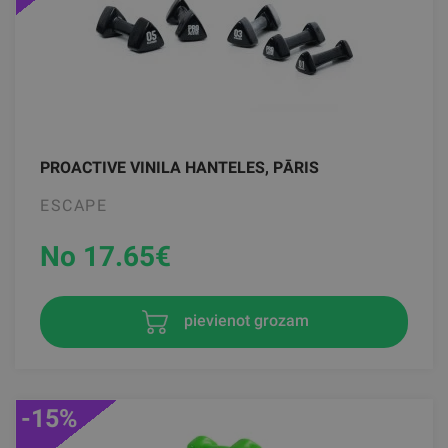
PROACTIVE VINILA HANTELES, PĀRIS
ESCAPE
No 17.65
€
pievienot grozam
-15%