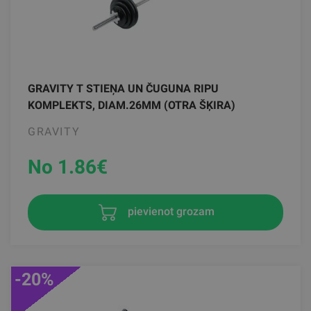
GRAVITY T STIEŅA UN ČUGUNA RIPU
KOMPLEKTS, DIAM.26MM (OTRA ŠĶIRA)
GRAVITY
No 1.86
€
pievienot grozam
-20%