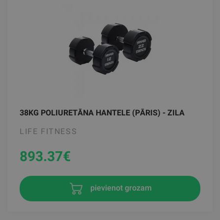
38KG POLIURETĀNA HANTELE (PĀRIS) - ZILA
LIFE FITNESS
893.37
€
pievienot grozam