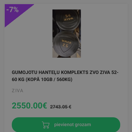
-7%
GUMOJOTU HANTEĻU KOMPLEKTS ZVO ZIVA 52-
60 KG (KOPĀ 10GB / 560KG)
ZIVA
2550.00
€
2743.05 €
pievienot grozam