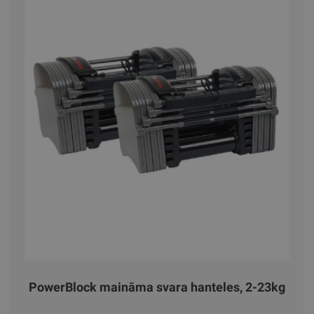
PowerBlock maināma svara hanteles, 2-23kg