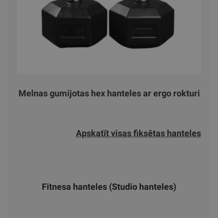
Melnas gumijotas hex hanteles ar ergo rokturi
Apskatīt visas fiksētas hanteles
Fitnesa hanteles (Studio hanteles)