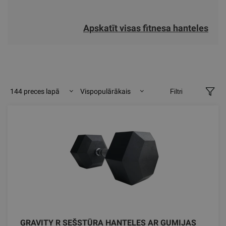
Apskatīt visas fitnesa hanteles
144 preces lapā
Vispopulārākais
Filtri
GRAVITY R SEŠSTŪRA HANTELES AR GUMIJAS