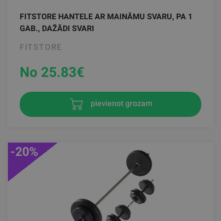
FITSTORE HANTELE AR MAINĀMU SVARU, PA 1
GAB., DAŽĀDI SVARI
FITSTORE
No 25.83
€
pievienot grozam
-20%