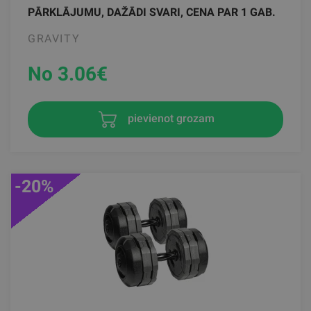
PĀRKLĀJUMU, DAŽĀDI SVARI, CENA PAR 1 GAB.
GRAVITY
No 3.06
€
pievienot grozam
-20%