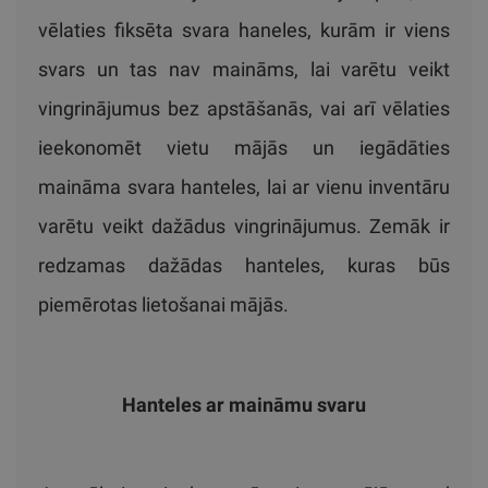
vēlaties fiksēta svara haneles, kurām ir viens
svars un tas nav maināms, lai varētu veikt
vingrinājumus bez apstāšanās, vai arī vēlaties
ieekonomēt vietu mājās un iegādāties
maināma svara hanteles, lai ar vienu inventāru
varētu veikt dažādus vingrinājumus. Zemāk ir
redzamas dažādas hanteles, kuras būs
piemērotas lietošanai mājās.
Hanteles ar maināmu svaru