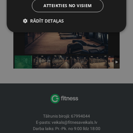
ATTEIKTIES NO VISIEM
RĀDĪT DETAĻAS
Tālrunis birojā: 67994044
E-pasts: veikals@fitnesaveikals.lv
Darba laiks: Pr.-Pk. no 9:00 līdz 18:00