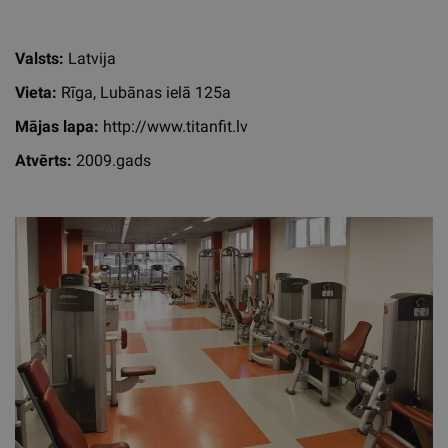
Valsts:
Latvija
Vieta:
Rīga, Lubānas ielā 125a
Mājas lapa:
http://www.titanfit.lv
Atvērts:
2009.gads