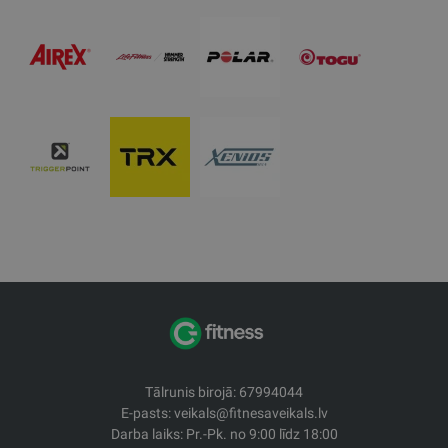
Tālrunis birojā: 67994044
E-pasts: veikals@fitnesaveikals.lv
Darba laiks: Pr.-Pk. no 9:00 līdz 18:00