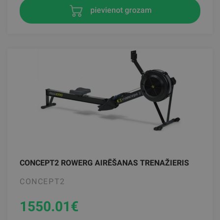
pievienot grozam
CONCEPT2 ROWERG AIRĒŠANAS TRENAŽIERIS
CONCEPT2
1550.01
€