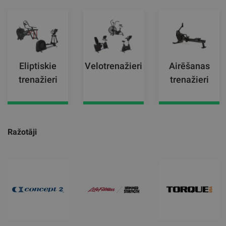
Eliptiskie
Velotrenažieri
Airēšanas
trenažieri
trenažieri
Ražotāji