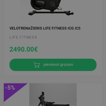
VELOTRENAŽIERIS LIFE FITNESS ICG IC5
LIFE FITNESS
2490.00
€
pievienot grozam
-5%