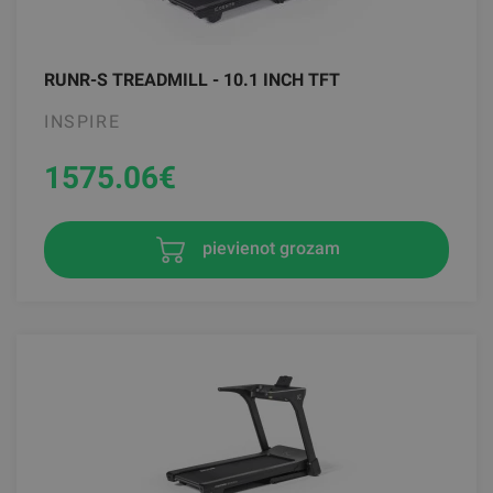
RUNR-S TREADMILL - 10.1 INCH TFT
INSPIRE
1575.06
€
pievienot grozam