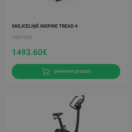
SKEJCELIŅŠ INSPIRE TREAD 4
INSPIRE
1493.60
€
pievienot grozam