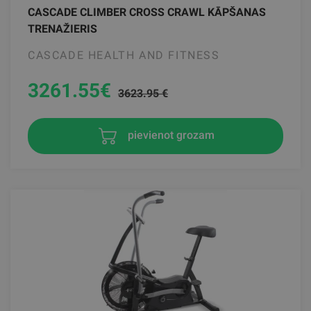
CASCADE CLIMBER CROSS CRAWL KĀPŠANAS
TRENAŽIERIS
CASCADE HEALTH AND FITNESS
3261.55
€
3623.95 €
pievienot grozam