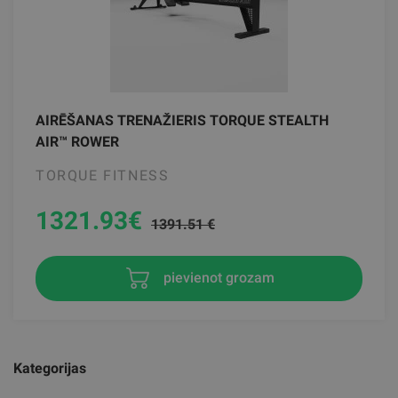
AIRĒŠANAS TRENAŽIERIS TORQUE STEALTH
AIR™ ROWER
TORQUE FITNESS
1321.93
€
1391.51 €
pievienot grozam
Kategorijas