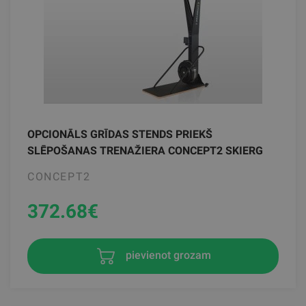
OPCIONĀLS GRĪDAS STENDS PRIEKŠ
SLĒPOŠANAS TRENAŽIERA CONCEPT2 SKIERG
CONCEPT2
372.68
€
pievienot grozam