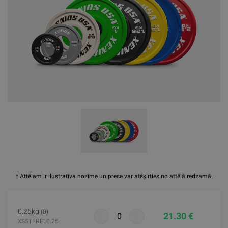
* Attēlam ir ilustratīva nozīme un prece var atšķirties no attēlā redzamā.
0.25kg
(0)
21.30 €
XSSTFRPL0.25