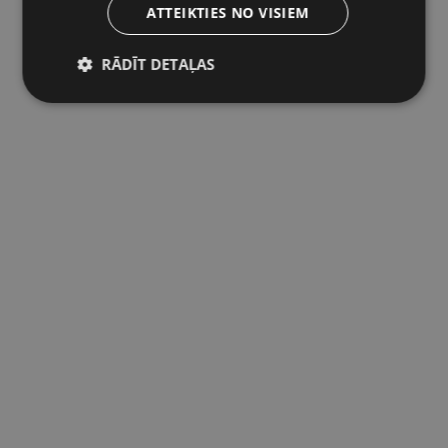
ATTEIKTIES NO VISIEM
RĀDĪT DETAĻAS