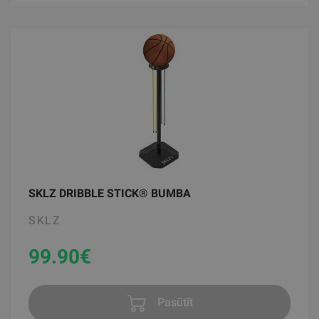
SKLZ DRIBBLE STICK® BUMBA
SKLZ
99.90
€
Pasūtīt