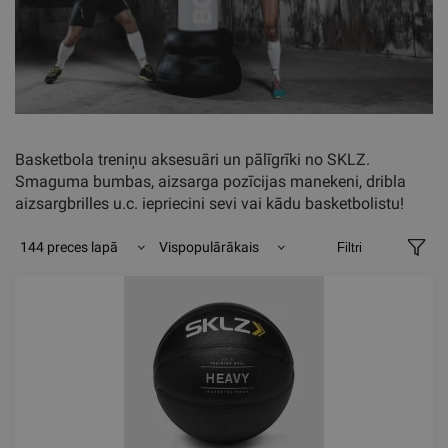
Basketbola treniņu aksesuāri un pālīgrīki no SKLZ.
Smaguma bumbas, aizsarga pozīcijas manekeni, dribla
aizsargbrilles u.c. iepriecini sevi vai kādu basketbolistu!
144 preces lapā
Vispopulārākais
Filtri