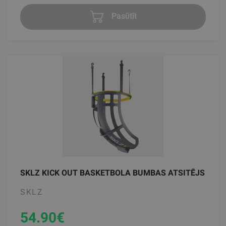
Pasūtīt
SKLZ KICK OUT BASKETBOLA BUMBAS ATSITĒJS
SKLZ
54.90
€