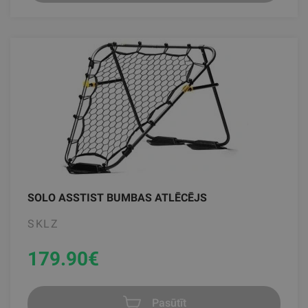
SOLO ASSTIST BUMBAS ATLĒCĒJS
SKLZ
179.90
€
Pasūtīt