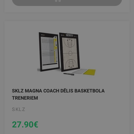
SKLZ MAGNA COACH DĒLIS BASKETBOLA
TRENERIEM
SKLZ
27.90
€