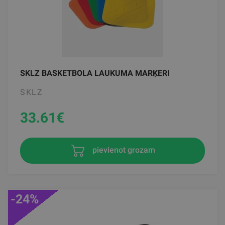
SKLZ BASKETBOLA LAUKUMA MARĶERI
SKLZ
33.61
€
pievienot grozam
-24%