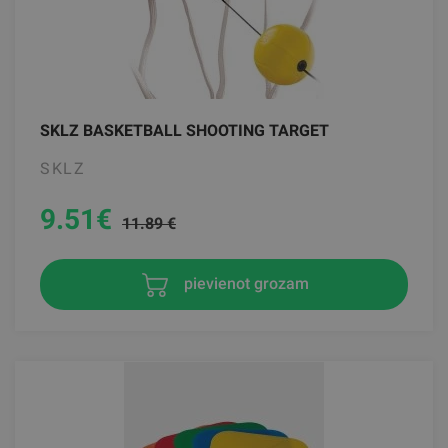
SKLZ BASKETBALL SHOOTING TARGET
SKLZ
9.51
€
11.89 €
pievienot grozam