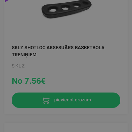
SKLZ SHOTLOC AKSESUĀRS BASKETBOLA
TRENIŅIEM
SKLZ
No 7.56
€
pievienot grozam