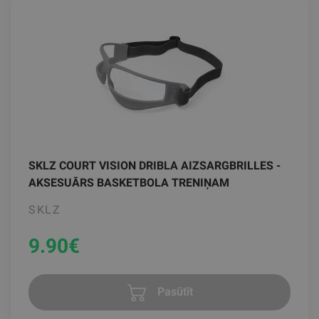
SKLZ COURT VISION DRIBLA AIZSARGBRILLES -
AKSESUĀRS BASKETBOLA TRENIŅAM
SKLZ
9.90
€
Pasūtīt