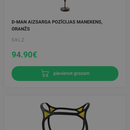
D-MAN AIZSARGA POZĪCIJAS MANEKENS,
ORANŽS
SKLZ
94.90
€
pievienot grozam