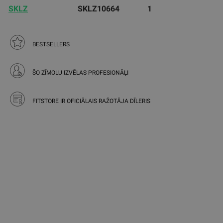
SKLZ
SKLZ10664
1
BESTSELLERS
ŠO ZĪMOLU IZVĒLAS PROFESIONĀĻI
FITSTORE IR OFICIĀLAIS RAŽOTĀJA DĪLERIS