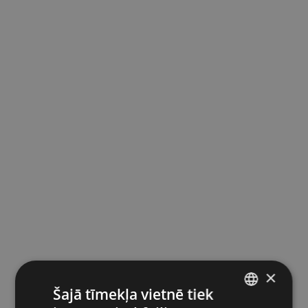
×
Šajā tīmekļa vietnē tiek