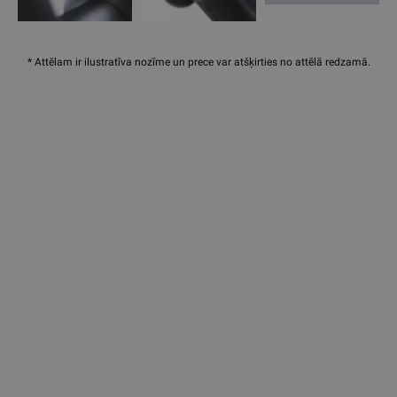
* Attēlam ir ilustratīva nozīme un prece var atšķirties no attēlā redzamā.