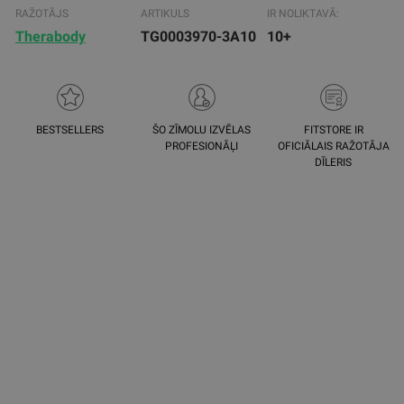
RAŽOTĀJS
ARTIKULS
IR NOLIKTAVĀ:
Therabody
TG0003970-3A10
10+
BESTSELLERS
ŠO ZĪMOLU IZVĒLAS
FITSTORE IR
PROFESIONĀĻI
OFICIĀLAIS RAŽOTĀJA
DĪLERIS