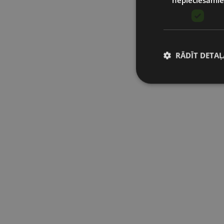
RĀDĪT DETAĻ