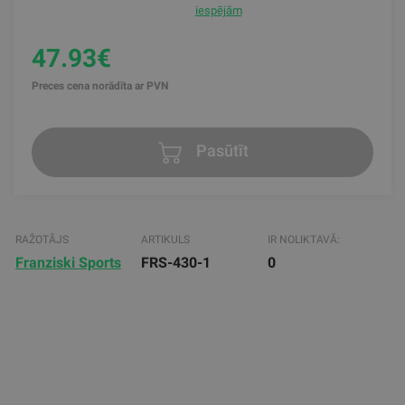
iespējām
47.93€
Preces cena norādīta ar PVN
Pasūtīt
RAŽOTĀJS
ARTIKULS
IR NOLIKTAVĀ:
Franziski Sports
FRS-430-1
0