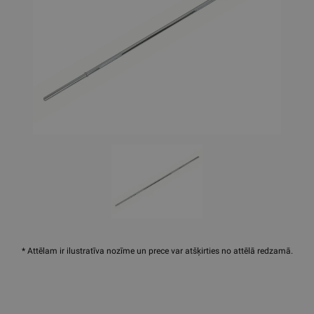
* Attēlam ir ilustratīva nozīme un prece var atšķirties no attēlā redzamā.