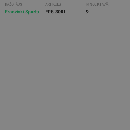
RAŽOTĀJS
ARTIKULS
IR NOLIKTAVĀ:
Franziski Sports
FRS-3001
9