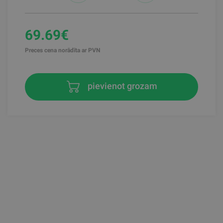
69.69€
Preces cena norādīta ar PVN
pievienot grozam