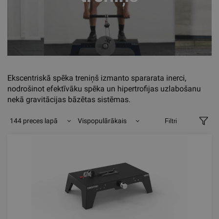
Ekscentriskā spēka treniņš izmanto spararata inerci,
nodrošinot efektīvāku spēka un hipertrofijas uzlabošanu
nekā gravitācijas bāzētas sistēmas.
144 preces lapā
Vispopulārākais
Filtri