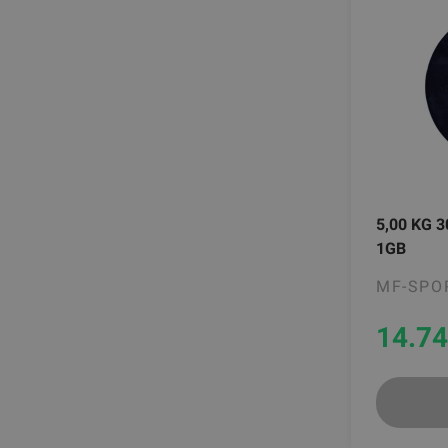
5,00 KG 
1GB
MF-SPO
14.74