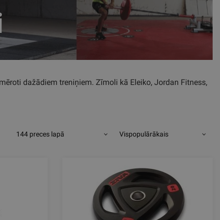
i
mēroti dažādiem treniņiem. Zīmoli kā Eleiko, Jordan Fitness,
144 preces lapā
Vispopulārākais