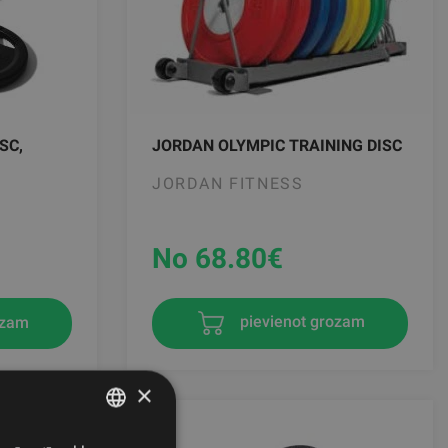
SC,
JORDAN OLYMPIC TRAINING DISC
JORDAN FITNESS
No 68.80
€
ozam
pievienot grozam
×