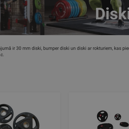
Disk
umā ir 30 mm diski, bumper diski un diski ar rokturiem, kas pie
.c.