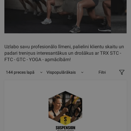
Uzlabo savu profesionālo līmeni, palielini klientu skaitu un
padari treniņus interesantākus un drošākus ar
TRX STC -
FTC - GTC - YOGA - apmācībām!
144 preces lapā
Vispopulārākais
Filtri