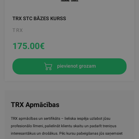
TRX STC BĀZES KURSS
TRX
175.00
€
pievienot grozam
TRX Apmācības
TRX apmācības un sertifikāts – lieliska iespēja uzlabot jūsu
profesionālo līmeni, palielināt klientu skaitu un padarīt treniņus
interesantākus un drošākus. Pēc kursu pabeigšanas jūs saņemsiet