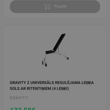
Pasūtīt
GRAVITY Z UNIVERSĀLS REGULĒJAMA LEŅĶA
SOLS AR RITENTIŅIEM (4 LEŅĶI)
GRAVITY