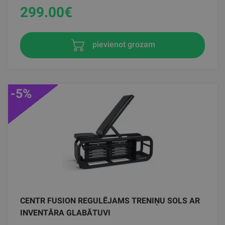
299.00
€
pievienot grozam
-5%
CENTR FUSION REGULĒJAMS TRENIŅU SOLS AR
INVENTĀRA GLABĀTUVI