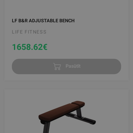
LF B&R ADJUSTABLE BENCH
LIFE FITNESS
1658.62
€
Pasūtīt