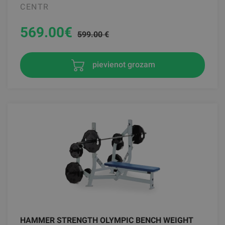
CENTR
569.00
€
599.00 €
pievienot grozam
HAMMER STRENGTH OLYMPIC BENCH WEIGHT