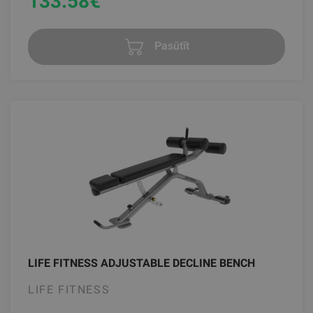
133.58
€
Pasūtīt
LIFE FITNESS ADJUSTABLE DECLINE BENCH
LIFE FITNESS