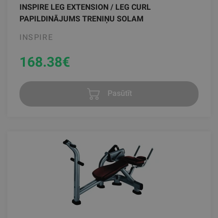
INSPIRE LEG EXTENSION / LEG CURL
PAPILDINĀJUMS TRENIŅU SOLAM
INSPIRE
168.38
€
Pasūtīt