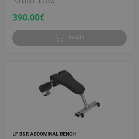
INTERATLETIKA
390.00
€
Pasūtīt
LF B&R ABDOMINAL BENCH