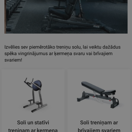
Izvēlies sev piemērotāko treniņu solu, lai veiktu dažādus
spēka vingrinājumus ar ķermeņa svaru vai brīvajiem
svariem!
Soli un statīvi
Soli treniņam ar
treniņam ar ķermeņa
brīvajiem svariem