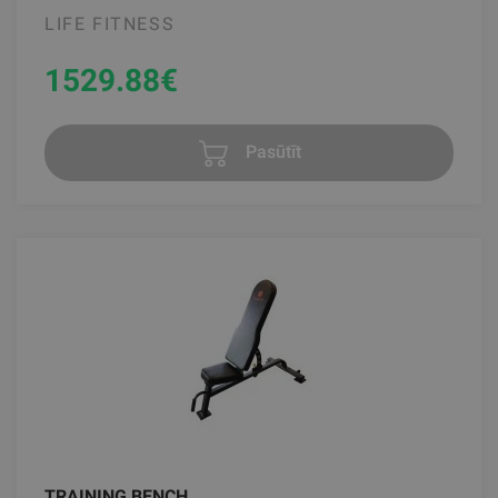
LIFE FITNESS
1529.88
€
Pasūtīt
TRAINING BENCH