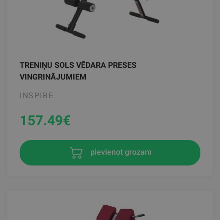
TRENIŅU SOLS VĒDARA PRESES
VINGRINĀJUMIEM
INSPIRE
157.49
€
pievienot grozam