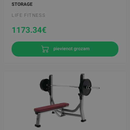
STORAGE
LIFE FITNESS
1173.34
€
pievienot grozam