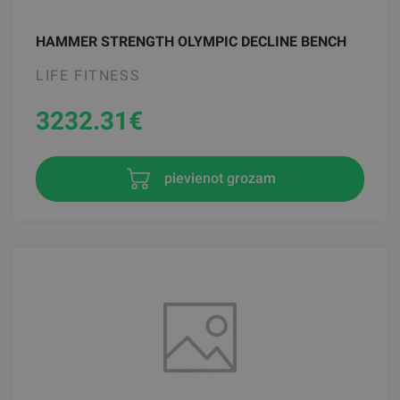
HAMMER STRENGTH OLYMPIC DECLINE BENCH
LIFE FITNESS
3232.31
€
pievienot grozam