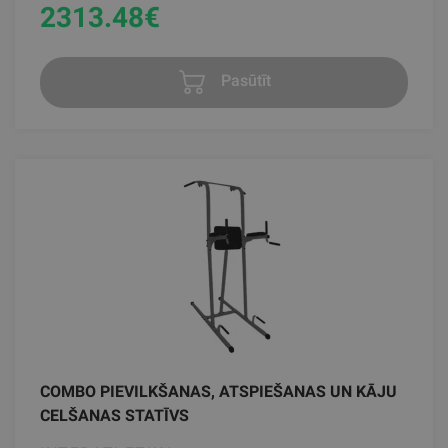
2313.48
€
Pasūtīt
COMBO PIEVILKŠANAS, ATSPIEŠANAS UN KĀJU
CELŠANAS STATĪVS