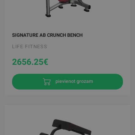
SIGNATURE AB CRUNCH BENCH
LIFE FITNESS
2656.25
€
pievienot grozam