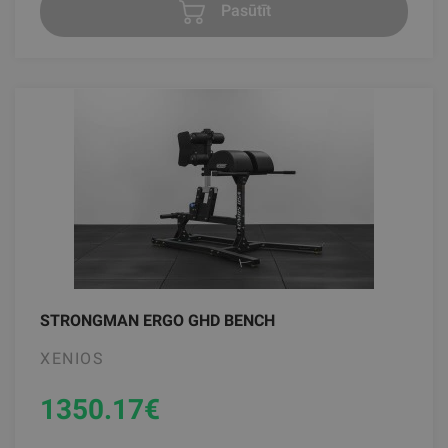
Pasūtīt
STRONGMAN ERGO GHD BENCH
XENIOS
1350.17
€