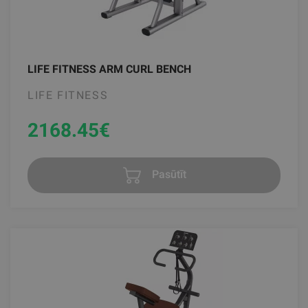
LIFE FITNESS ARM CURL BENCH
LIFE FITNESS
2168.45
€
Pasūtīt