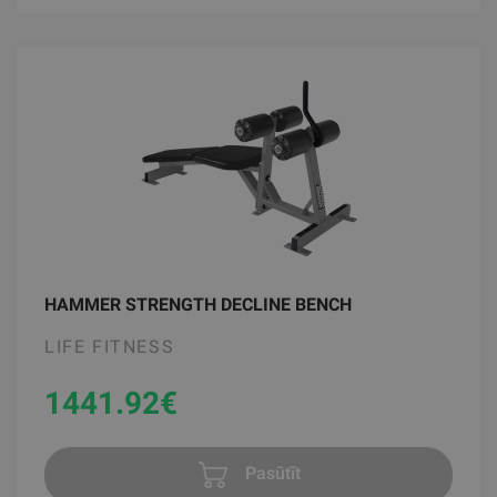
HAMMER STRENGTH DECLINE BENCH
LIFE FITNESS
1441.92
€
Pasūtīt