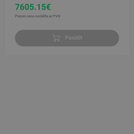
7605.15€
Preces cena norādīta ar PVN
Pasūtīt