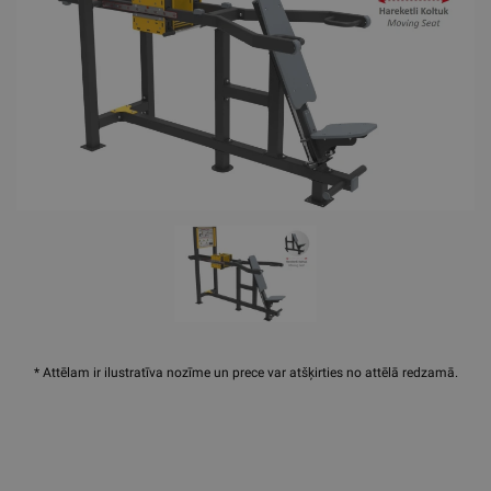
* Attēlam ir ilustratīva nozīme un prece var atšķirties no attēlā redzamā.