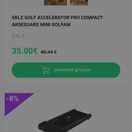
SKLZ GOLF ACCELERATOR PRO COMPACT
AKSESUARS MINI GOLFAM
SKLZ
35.00
€
40.44 €
pievienot grozam
-8%