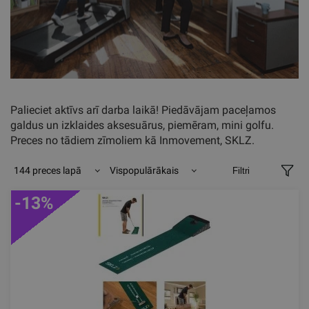
Palieciet aktīvs arī darba laikā! Piedāvājam paceļamos
galdus un izklaides aksesuārus, piemēram, mini golfu.
Preces no tādiem zīmoliem kā Inmovement, SKLZ.
144 preces lapā
Vispopulārākais
Filtri
-13%