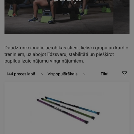
Daudzfunkcionālie aerobikas stieņi, lieliski grupu un kardio
treniņiem, uzlabojot līdzsvaru, stabilitāti un piešķirot
papildu izaicinājumu vingrinājumiem.
144 preces lapā
Vispopulārākais
Filtri