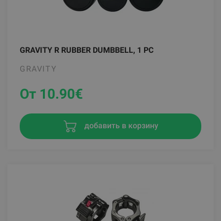
GRAVITY R RUBBER DUMBBELL, 1 PC
GRAVITY
От 10.90
€
добавить в корзину