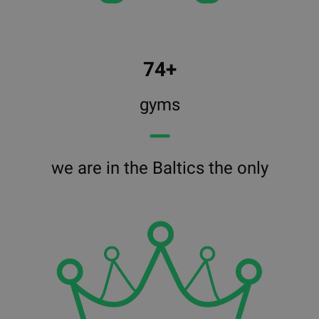
74+
gyms
━━
we are in the Baltics the only