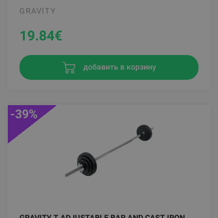
GRAVITY
19.84
€
добавить в корзину
-39%
GRAVITY T ADJUSTABLE BAR AND CAST IRON