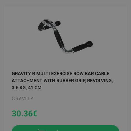
GRAVITY R MULTI EXERCISE ROW BAR CABLE
ATTACHMENT WITH RUBBER GRIP, REVOLVING,
3.6 KG, 41 CM
GRAVITY
30.36
€