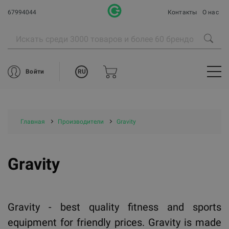
67994044
Контакты
О нас
RU
Войти
Главная
Производители
Gravity
Gravity
Gravity - best quality fitness and sports
equipment for friendly prices. Gravity is made