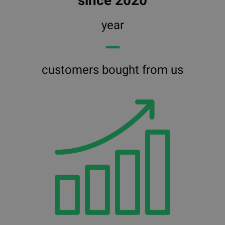
since 2020
year
━━
customers bought from us