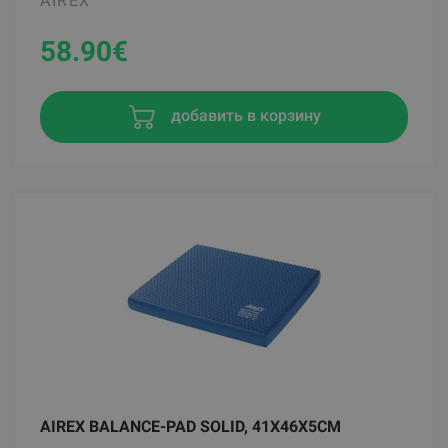
AIREX
58.90
€
добавить в корзину
AIREX BALANCE-PAD SOLID, 41X46X5CM