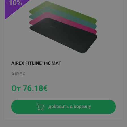
-10%
AIREX FITLINE 140 MAT
AIREX
От 76.18
€
добавить в корзину