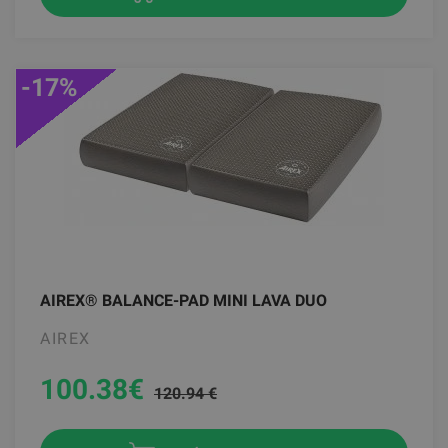
-17%
AIREX® BALANCE-PAD MINI LAVA DUO
AIREX
100.38
€
120.94 €