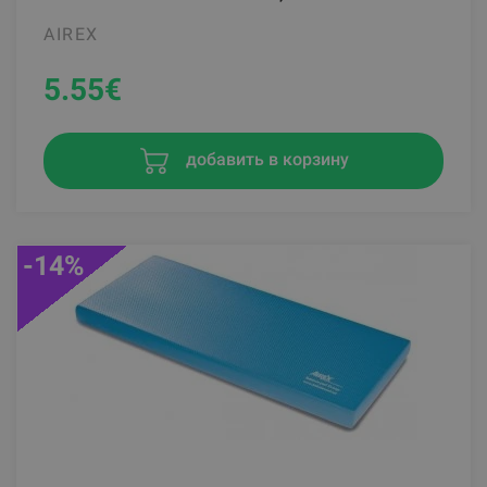
AIREX
5.55
€
добавить в корзину
-14%