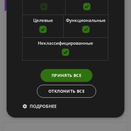
Целевые
Функциональные
Неклассифицированные
AIREX BALANCE-PAD ELITE
AIREX
ПРИНЯТЬ ВСЕ
От 97.95
€
ОТКЛОНИТЬ ВСЕ
добавить в корзину
ПОДРОБНЕЕ