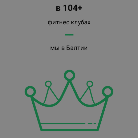
в 104+
фитнес клубах
━━
мы в Балтии