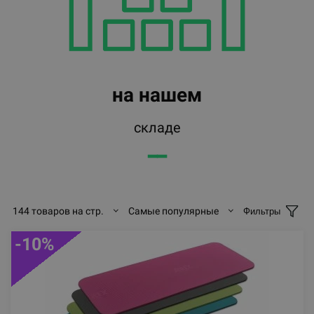
на нашем
складе
━━
144 товаров на стр.
Самые популярные
Фильтры
-10%