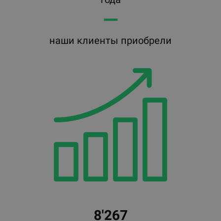
━━
наши клиенты приобрели
8'267