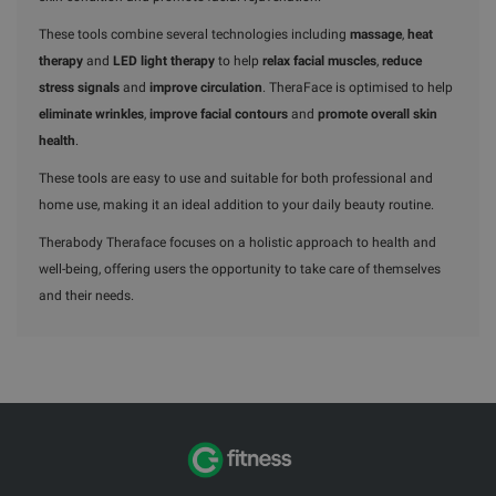
These tools combine several technologies including
massage
,
heat
therapy
and
LED light therapy
to help
relax facial muscles
,
reduce
stress signals
and
improve circulation
. TheraFace is optimised to help
eliminate wrinkles
,
improve facial contours
and
promote overall skin
health
.
These tools are easy to use and suitable for both professional and
home use, making it an ideal addition to your daily beauty routine.
Therabody Theraface focuses on a holistic approach to health and
well-being, offering users the opportunity to take care of themselves
and their needs.