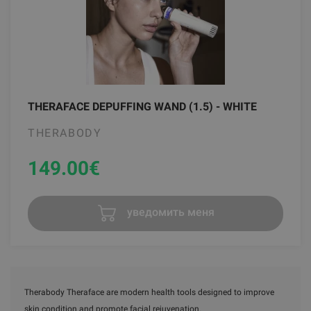
THERAFACE DEPUFFING WAND (1.5) - WHITE
THERABODY
149.00
€
уведомить меня
Therabody Theraface are modern health tools designed to improve
skin condition and promote facial rejuvenation.