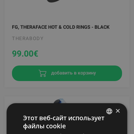
FG, THERAFACE HOT & COLD RINGS - BLACK
THERABODY
99.00
€
добавить в корзину
×
Этот веб-сайт использует
файлы cookie
LATVIAN