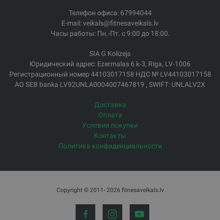
Телефон офиса: 67994044
E-mail: veikals@fitnesaveikals.lv
Часы работы: Пн.-Пт. с 9:00 до 18:00.
SIA G Kolizejs
Юридический адрес: Ezermalas 6 k-3, Riga, LV-1006
Регистрационный номер 44103017158 НДС № LV44103017158
АО SEB banka LV92UNLA0004007467819 , SWIFT: UNLALV2X
Доставка
Оплата
Условия покупки
Контакты
Политика конфиденциальности
Copyright © 2011- 2026 fitnesaveikals.lv