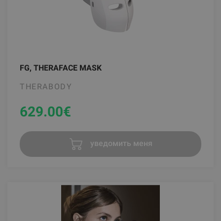
FG, THERAFACE MASK
THERABODY
629.00
€
уведомить меня