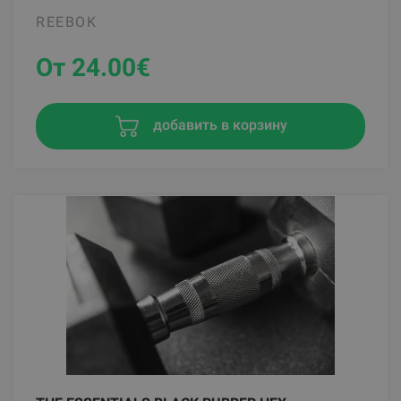
REEBOK
От 24.00
€
добавить в корзину