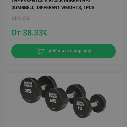
THE ESSENTIALS BLACK RUBBER HEX.
DUMBBELL, DIFFERENT WEIGHTS, 1PCS
XENIOS
От 38.33
€
добавить в корзину