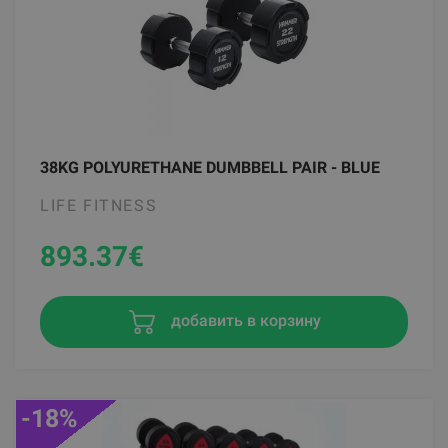
38KG POLYURETHANE DUMBBELL PAIR - BLUE
LIFE FITNESS
893.37
€
добавить в корзину
-18%