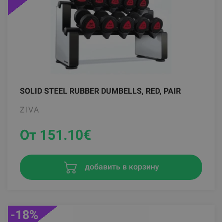
SOLID STEEL RUBBER DUMBELLS, RED, PAIR
ZIVA
От 151.10
€
добавить в корзину
-18%