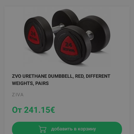
ZVO URETHANE DUMBBELL, RED, DIFFERENT
WEIGHTS, PAIRS
ZIVA
От 241.15
€
добавить в корзину