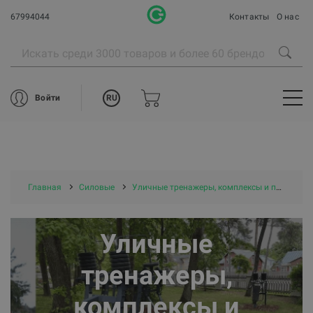
67994044
Контакты
О нас
RU
Войти
Главная
Силовые
Уличные тренажеры, комплексы и площадки
Уличные
тренажеры,
комплексы и