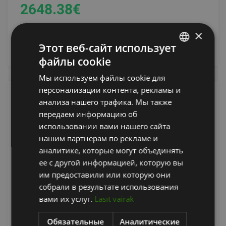
2648.38
€
×
уведомить меня
Этот веб-сайт использует
файлы cookie
LATVIAN
Мы используем файлы cookie для
ENGLISH
персонализации контента, рекламы и
RUSSIAN
анализа нашего трафика. Мы также
передаем информацию об
использовании вами нашего сайта
нашим партнерам по рекламе и
аналитике, которые могут объединять
ее с другой информацией, которую вы
им предоставили или которую они
собрали в результате использования
IVE LAT PULLDOWN
вами их услуг.
Lasīt vairāk
IVE
Обязательные
Аналитические