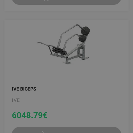
IVE BICEPS
IVE
6048.79
€