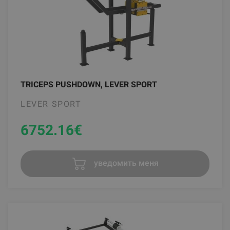
TRICEPS PUSHDOWN, LEVER SPORT
LEVER SPORT
6752.16
€
уведомить меня