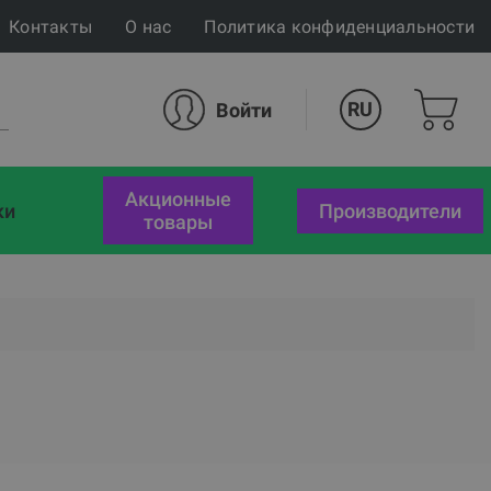
Контакты
О нас
Политика конфиденциальности
RU
Войти
акционные
ки
Производители
товары