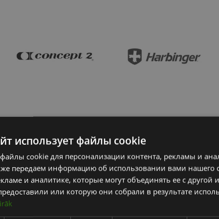
айт использует файлы cookie
файлы cookie для персонализации контента, рекламы и ана
кже передаем информацию об использовании вами нашего 
кламе и аналитике, которые могут объединять ее с другой
предоставили или которую они собрали в результате испол
irāk