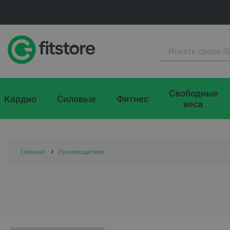
Свободные
Кардио
Силовые
Фитнес
веса
Главная
Производители