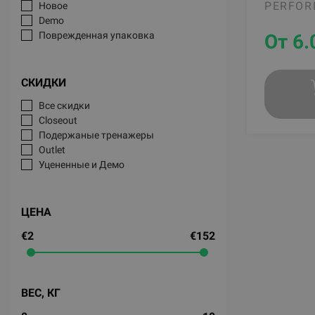
PERFOR
Новое
Demo
Поврежденная упаковка
От 6.
СКИДКИ
Все скидки
Closeout
Подержаные тренажеры
Outlet
Уцененные и Демо
ЦЕНА
€2
€152
ВЕС, КГ