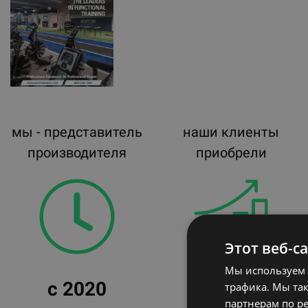
мы - представитель
наши клиенты
производителя
приобрели
Этот веб-с
Мы используем 
с 2020
398
трафика. Мы та
партнерам по ре