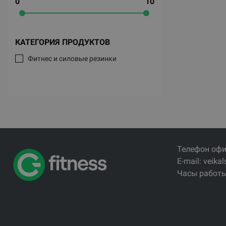
0
10
КАТЕГОРИЯ ПРОДУКТОВ
Фитнес и силовые резинки
Телефон офи
E-mail: veikal
Часы работы: