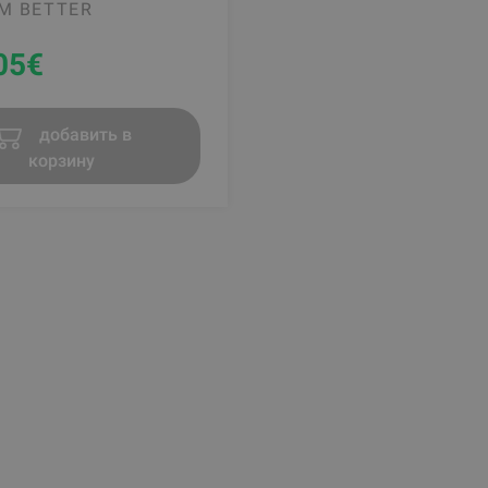
M BETTER
05
€
добавить в
корзину