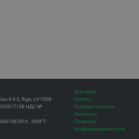
Доставка
s 6 k-3, Riga, LV-1006
Оплата
4103017158 НДС №
Условия покупки
Контакты
4007467819 , SWIFT:
Политика
конфиденциальности