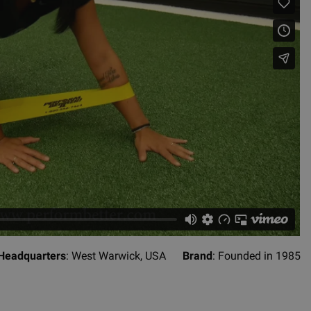
Headquarters
: West Warwick, USA
Brand
: Founded in 1985