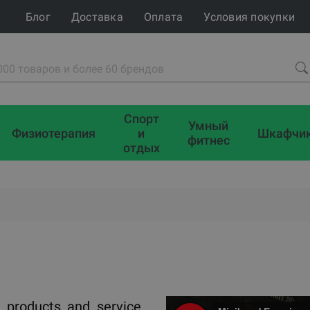
Блог
Доставка
Оплата
Условия покупки
Спорт
Умный
Физиотерапия
и
Шкафчи
фитнес
отдых
 products and service.