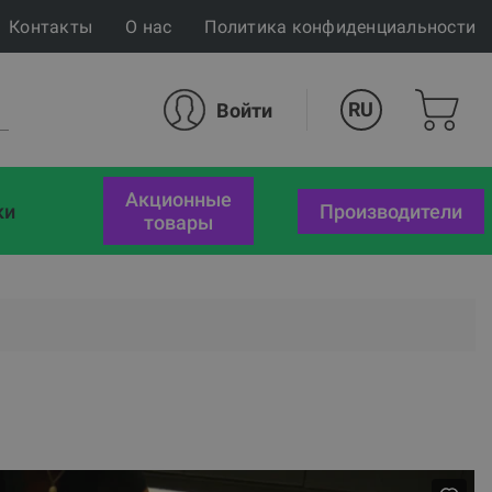
Контакты
О нас
Политика конфиденциальности
RU
Войти
акционные
ки
Производители
товары