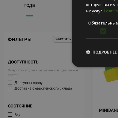
которую вы им 
года
товаров
их услуг.
Lasīt va
━━
━━
Обязательные
ФИЛЬТРЫ
ОЧИСТИТЬ ВСЕ
ПОДРОБНЕЕ
ДОСТУПНОСТЬ
Получите сегодня в магазине или с доставкой
завтра
Доступны сразу
Доставка с европейского склада
СОСТОЯНИЕ
MINIBAN
Б/у