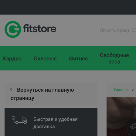
Свободные
Кардио
Силовые
Фитнес
веса
Вернуться на главную
Главная
страницу
Быстрая и удобная
доставка