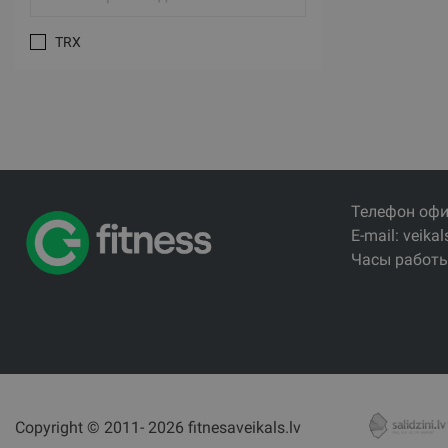
TRX
Телефон офи
E-mail: veikal
Часы работы:
Copyright © 2011- 2026 fitnesaveikals.lv