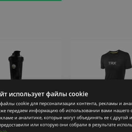
айт использует файлы cookie
файлы cookie для персонализации контента, рекламы и ана
KER BOTTLE
TRX T-SHIRT MEN
кже передаем информацию об использовании вами нашего 
кламе и аналитике, которые могут объединять ее с другой
TRX
предоставили или которую они собрали в результате испол
irāk