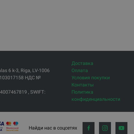
Доставка
s 6 k-3, Riga, LV-1006
Оплата
4103017158 НДС №
Условия покупки
Контакты
4007467819 , SWIFT:
Политика
конфиденциальности
Найди нас в соцсетях