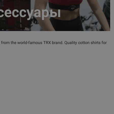
сессуары
ts from the world-famous TRX brand. Quality cotton shirts for