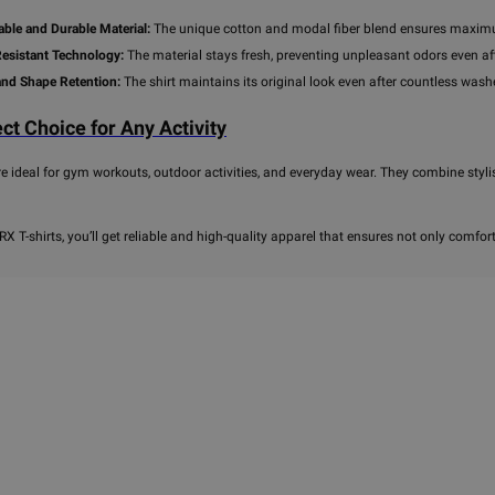
able and Durable Material:
The unique cotton and modal fiber blend ensures maximum 
esistant Technology:
The material stays fresh, preventing unpleasant odors even af
and Shape Retention:
The shirt maintains its original look even after countless washe
ct Choice for Any Activity
re ideal for gym workouts, outdoor activities, and everyday wear. They combine styli
X T-shirts, you’ll get reliable and high-quality apparel that ensures not only comfo