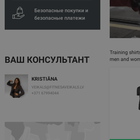
Безопасные покупки и
безопасные платежи
Training shirt
ВАШ КОНСУЛЬТАНТ
men and wom
KRISTIĀNA
VEIKALS@FITNESAVEIKALS.LV
+371 67994044