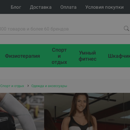
Блог
Доставка
Оплата
Условия покупки
Спорт
Умный
Физиотерапия
и
Шкафчи
фитнес
отдых
Спорт и отдых
Одежда и аксессуары