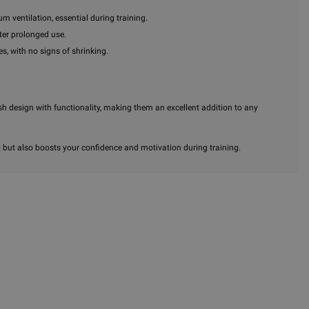
ventilation, essential during training.
ter prolonged use.
s, with no signs of shrinking.
sh design with functionality, making them an excellent addition to any
rt but also boosts your confidence and motivation during training.