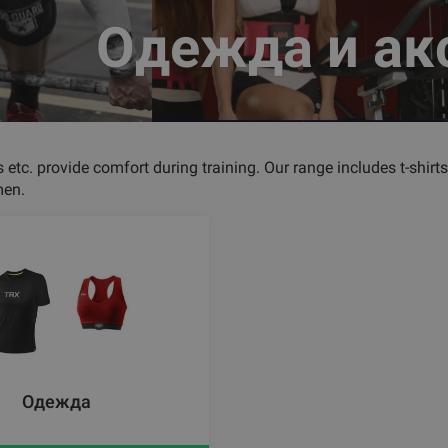
Одежда и ак
s etc. provide comfort during training. Our range includes t-shir
en.
Одежда