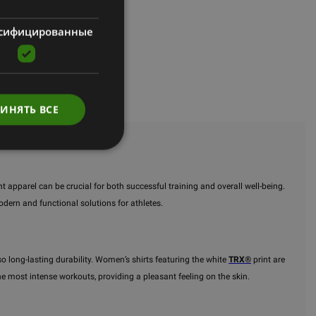
сифицированные
в
ИНЯТЬ ВСЕ
 apparel can be crucial for both successful training and overall well-being.
odern and functional solutions for athletes.
 long-lasting durability. Women’s shirts featuring the white
TRX®
print are
he most intense workouts, providing a pleasant feeling on the skin.