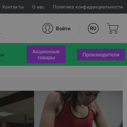
Контакты
О нас
Политика конфиденциальности
RU
Войти
акционные
ки
Производители
товары