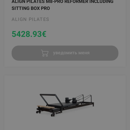
ALIGN PILATES M8-PRO REFORMER INCLUDING
SITTING BOX PRO
ALIGN PILATES
5428.93
€
уведомить меня