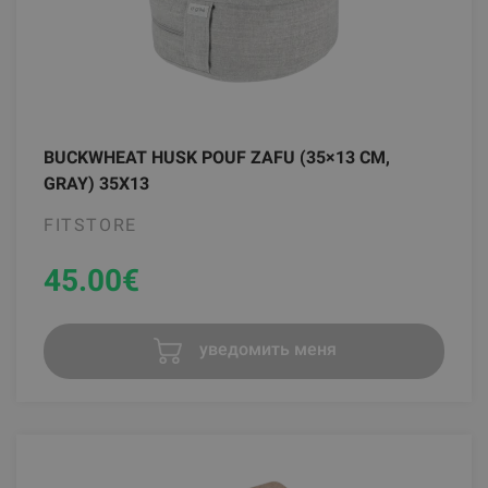
BUCKWHEAT HUSK POUF ZAFU (35×13 CM,
GRAY) 35X13
FITSTORE
45.00
€
уведомить меня