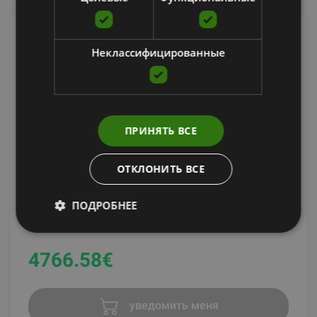
Неклассифицированные
ПРИНЯТЬ ВСЕ
ОТКЛОНИТЬ ВСЕ
ALIGN PILATES A8-PRO REFORMER, LOW LEGS
28CM
ПОДРОБНЕЕ
ALIGN PILATES
4766.58
€
уведомить меня