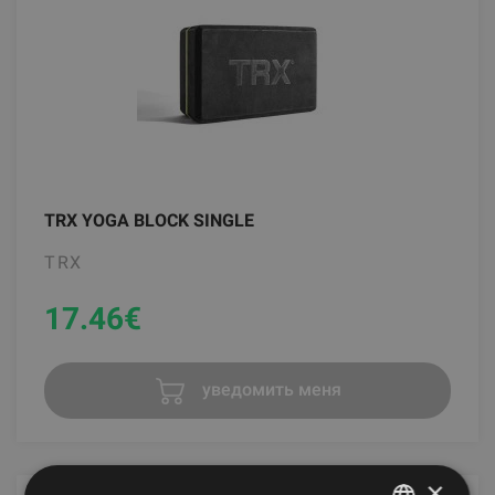
TRX YOGA BLOCK SINGLE
TRX
17.46
€
уведомить меня
×