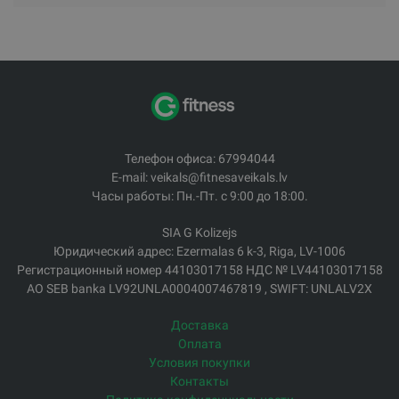
Телефон офиса: 67994044
E-mail: veikals@fitnesaveikals.lv
Часы работы: Пн.-Пт. с 9:00 до 18:00.
SIA G Kolizejs
Юридический адрес: Ezermalas 6 k-3, Riga, LV-1006
Регистрационный номер 44103017158 НДС № LV44103017158
АО SEB banka LV92UNLA0004007467819 , SWIFT: UNLALV2X
Доставка
Оплата
Условия покупки
Контакты