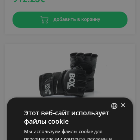
добавить в корзину
×
Этот веб-сайт использует
ESCAPE BOA MITT
файлы cookie
LATVIAN
ESCAPE
Мы используем файлы cookie для
ENGLISH
персонализации контента, рекламы и