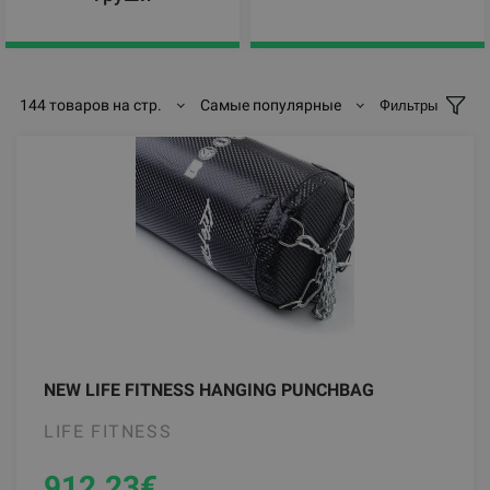
144 товаров на стр.
Самые популярные
Фильтры
NEW LIFE FITNESS HANGING PUNCHBAG
LIFE FITNESS
912.23
€