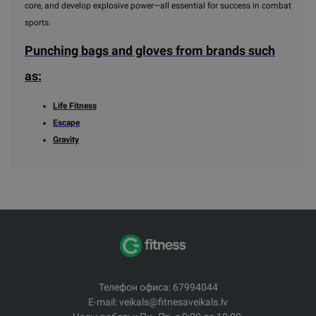
core, and develop explosive power—all essential for success in combat
sports.
Punching bags and gloves from brands such
as:
Life Fitness
Escape
Gravity
Телефон офиса: 67994044
E-mail: veikals@fitnesaveikals.lv