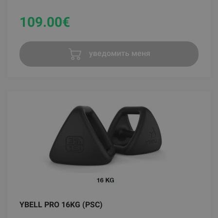
109.00
€
уведомить меня
YBELL PRO 16KG (PSC)