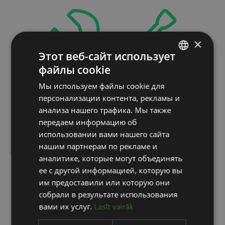
×
Этот веб-сайт использует
файлы cookie
LATVIAN
Мы используем файлы cookie для
ENGLISH
персонализации контента, рекламы и
RUSSIAN
анализа нашего трафика. Мы также
передаем информацию об
использовании вами нашего сайта
нашим партнерам по рекламе и
аналитике, которые могут объединять
гарантийный
ее с другой информацией, которую вы
им предоставили или которую они
сервис
собрали в результате использования
вами их услуг.
Lasīt vairāk
━━