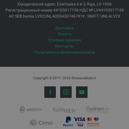
Юридический адрес: Ezermalas 6 k-3, Riga, LV-1006
Регистрационный номер 44103017158 НДС № LV44103017158
АО SEB banka LV92UNLA0004007467819 , SWIFT: UNLALV2X
Доставка
Оплата
Условия покупки
Контакты
Политика конфиденциальности
Copyright © 2011- 2026 fitnesaveikals.lv