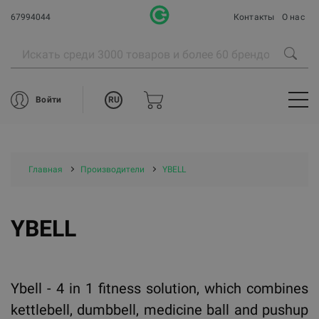
67994044
Контакты
О нас
RU
Войти
Главная
Производители
YBELL
YBELL
Ybell - 4 in 1 fitness solution, which combines
kettlebell, dumbbell, medicine ball and pushup