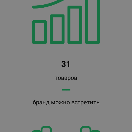
31
товаров
━━
брэнд можно встретить