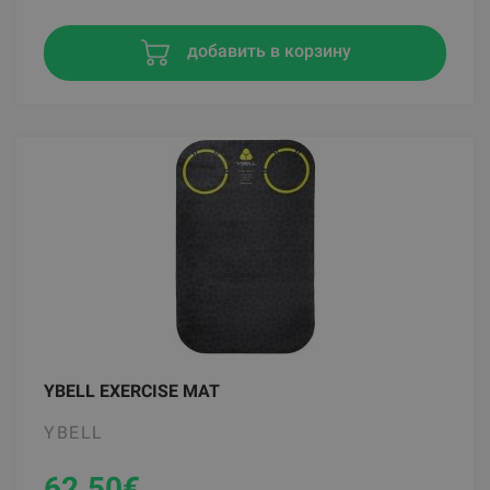
добавить в корзину
YBELL EXERCISE MAT
YBELL
62.50
€