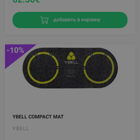
добавить в корзину
-10%
YBELL COMPACT MAT
YBELL