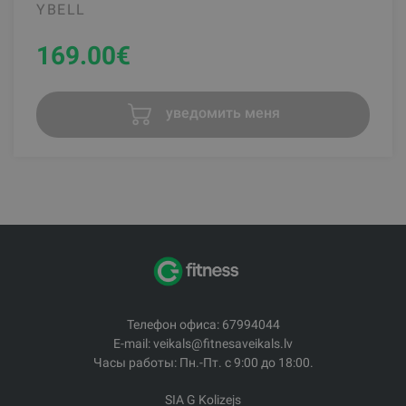
YBELL
169.00
€
уведомить меня
Телефон офиса: 67994044
E-mail: veikals@fitnesaveikals.lv
Часы работы: Пн.-Пт. с 9:00 до 18:00.
SIA G Kolizejs