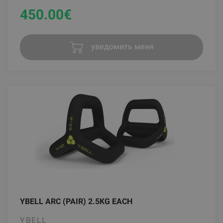
450.00
€
уведомить меня
YBELL ARC (PAIR) 2.5KG EACH
YBELL