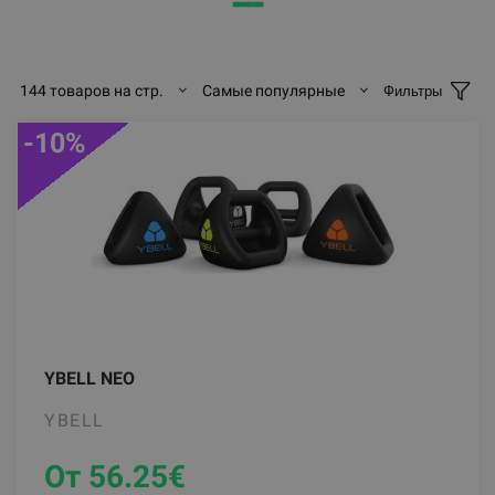
━━
144 товаров на стр.
Самые популярные
Фильтры
-10%
YBELL NEO
YBELL
От 56.25
€