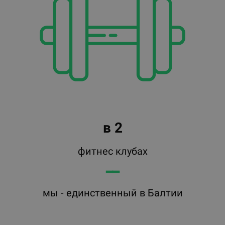
в 2
фитнес клубах
━━
мы - единственный в Балтии