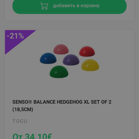
добавить в корзину
-21%
SENSO® BALANCE HEDGEHOG XL SET OF 2
(18,5CM)
TOGU
От 34.10
€