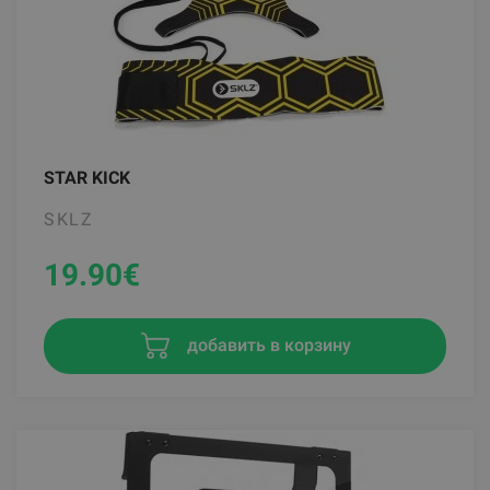
STAR KICK
SKLZ
19.90
€
добавить в корзину