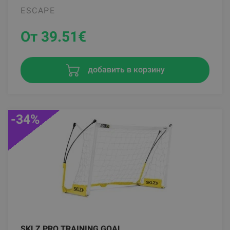
ESCAPE
От 39.51
€
добавить в корзину
-34%
SKLZ PRO TRAINING GOAL