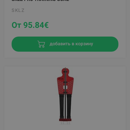
SKLZ
От 95.84
€
добавить в корзину