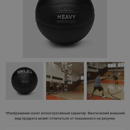
*Изображение носит иллюстративный характер. Фактический внешний
вид продукта может отличаться от показанного на рисунке.