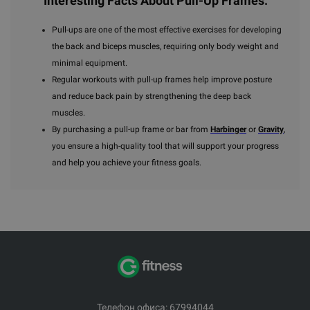
Interesting Facts About Pull-Up Frames:
Pull-ups are one of the most effective exercises for developing
the back and biceps muscles, requiring only body weight and
minimal equipment.
Regular workouts with pull-up frames help improve posture
and reduce back pain by strengthening the deep back
muscles.
By purchasing a pull-up frame or bar from
Harbinger
or
Gravity
,
you ensure a high-quality tool that will support your progress
and help you achieve your fitness goals.
Телефон офиса: 67994044