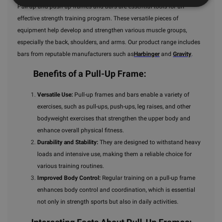
Pull-up and push-up frames and bars are essential tools for an
effective strength training program. These versatile pieces of
equipment help develop and strengthen various muscle groups,
especially the back, shoulders, and arms. Our product range includes
bars from reputable manufacturers such as
Harbinger
and
Gravity
.
Benefits of a Pull-Up Frame:
Versatile Use:
Pull-up frames and bars enable a variety of
exercises, such as pull-ups, push-ups, leg raises, and other
bodyweight exercises that strengthen the upper body and
enhance overall physical fitness.
Durability and Stability:
They are designed to withstand heavy
loads and intensive use, making them a reliable choice for
various training routines.
Improved Body Control:
Regular training on a pull-up frame
enhances body control and coordination, which is essential
not only in strength sports but also in daily activities.