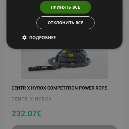
ПРИНЯТЬ ВСЕ
ОТКЛОНИТЬ ВСЕ
ПОДРОБНЕЕ
CENTR X HYROX COMPETITION POWER ROPE
CENTR X HYROX
232.07
€