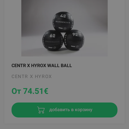
CENTR X HYROX WALL BALL
CENTR X HYROX
От 74.51
€
добавить в корзину