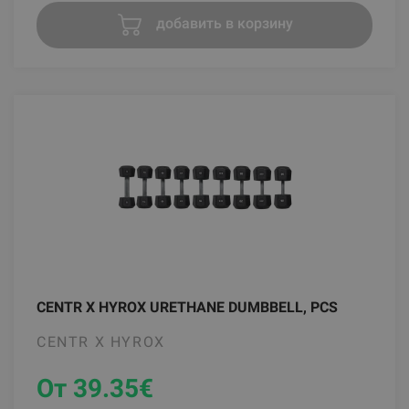
добавить в корзину
CENTR X HYROX URETHANE DUMBBELL, PCS
CENTR X HYROX
От 39.35
€