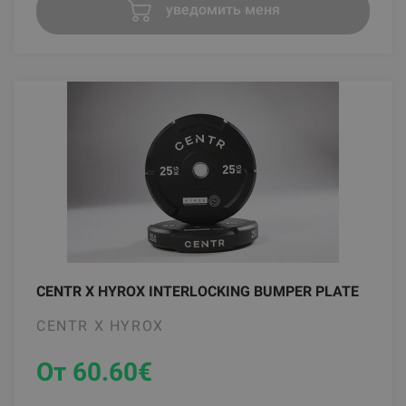
уведомить меня
CENTR X HYROX INTERLOCKING BUMPER PLATE
CENTR X HYROX
От 60.60
€