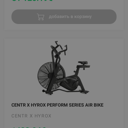
добавить в корзину
CENTR X HYROX PERFORM SERIES AIR BIKE
CENTR X HYROX