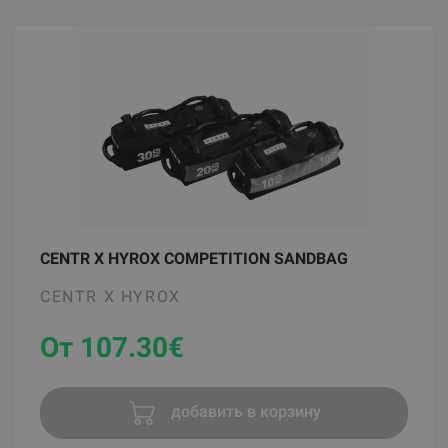
CENTR X HYROX COMPETITION SANDBAG
CENTR X HYROX
От 107.30
€
добавить в корзину