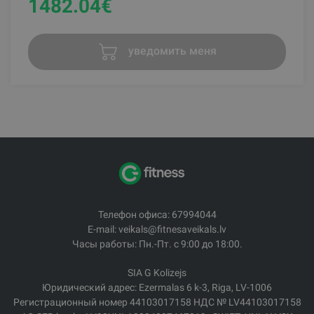
1482.04
€
уведомить меня
Телефон офиса: 67994044
E-mail: veikals@fitnesaveikals.lv
Часы работы: Пн.-Пт. с 9:00 до 18:00.
SIA G Kolizejs
Юридический адрес: Ezermalas 6 k-3, Riga, LV-1006
Регистрационный номер 44103017158 НДС № LV44103017158