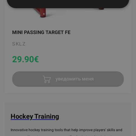
MINI PASSING TARGET FE
SKLZ
29.90
€
уведомить меня
Hockey Training
Innovative hockey training tools that help improve players' skills and