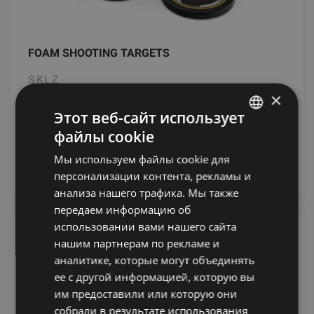
FOAM SHOOTING TARGETS
SKLZ
×
22.91
€
Этот веб-сайт использует
файлы cookie
LATVIAN
Мы используем файлы cookie для
добавить в корзину
ENGLISH
персонализации контента, рекламы и
RUSSIAN
анализа нашего трафика. Мы также
передаем информацию об
использовании вами нашего сайта
нашим партнерам по рекламе и
аналитике, которые могут объединять
ее с другой информацией, которую вы
им предоставили или которую они
собрали в результате использования