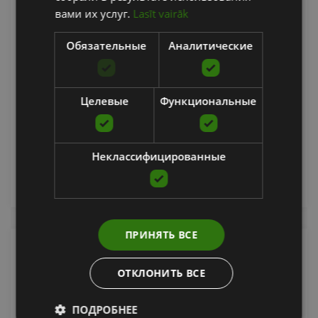
вами их услуг.
Lasīt vairāk
Обязательные
Аналитические
PASSING TRIANGLE FE
SKLZ
Целевые
Функциональные
109.90
€
Неклассифицированные
добавить в корзину
ПРИНЯТЬ ВСЕ
ОТКЛОНИТЬ ВСЕ
ПОДРОБНЕЕ