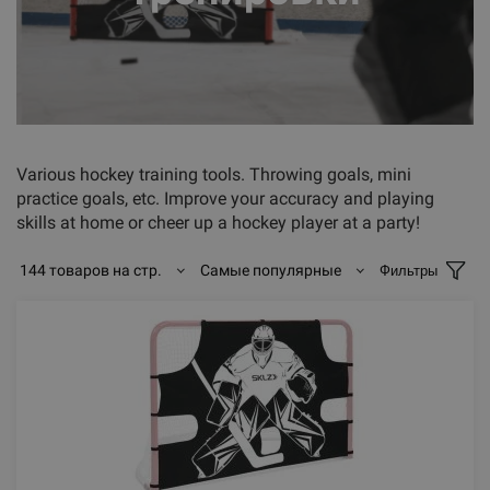
Various hockey training tools. Throwing goals, mini
practice goals, etc. Improve your accuracy and playing
skills at home or cheer up a hockey player at a party!
144 товаров на стр.
Самые популярные
Фильтры