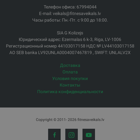
Телефон офиса: 67994044
E-mail: veikals@fitnesaveikals.lv
Часы работы: Пн.-Пт. с 9:00 до 18:00.
SIA G Kolizejs
Юридический адрес: Ezermalas 6 k-3, Riga, LV-1006
Регистрационный номер 44103017158 НДС № LV44103017158
АО SEB banka LV92UNLA0004007467819 , SWIFT: UNLALV2X
Доставка
Оплата
Условия покупки
Контакты
Политика конфиденциальности
Copyright © 2011- 2026 fitnesaveikals.lv