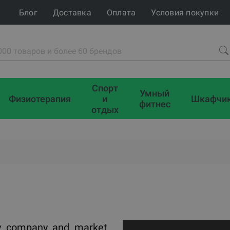
Блог
Доставка
Оплата
Условия покупки
Спорт
Умный
Физиотерапия
и
Шкафчи
фитнес
отдых
try company and market