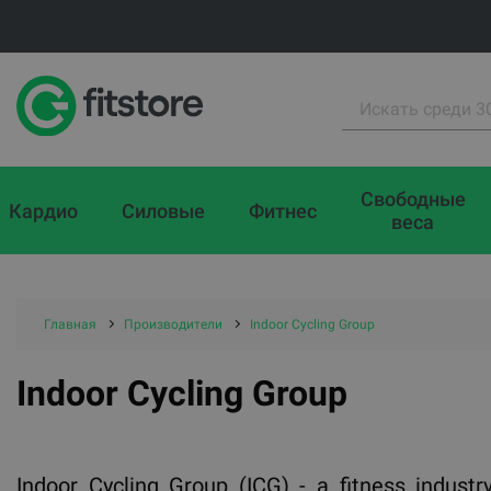
Свободные
Кардио
Силовые
Фитнес
веса
Главная
Производители
Indoor Cycling Group
Indoor Cycling Group
Indoor Cycling Group (ICG) - a fitness indus