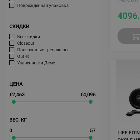
Поврежденная упаковка
4096
СКИДКИ
Все скидки
Closeout
Подержаные тренажеры
Outlet
Уцененные и Демо
ЦЕНА
€2,463
€4,096
ВЕС, КГ
0
57
LIFE FIT