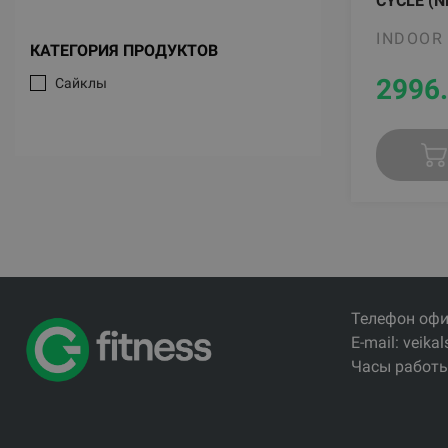
CYCLE (
INDOOR
КАТЕГОРИЯ ПРОДУКТОВ
2996
Сайклы
Телефон офи
E-mail: veikal
Часы работы: