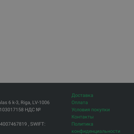
Доставка
s 6 k-3, Riga, LV-1006
Оплата
4103017158 НДС №
Условия покупки
Контакты
4007467819 , SWIFT:
Политика
конфиденциальности