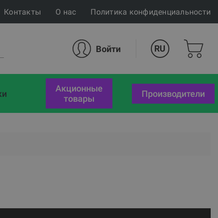
Контакты
О нас
Политика конфиденциальности
RU
Войти
акционные
ки
Производители
товары