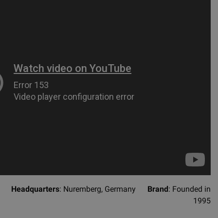
hel
Headquarters
: Nuremberg, Germany
Brand
: Founded in
1995