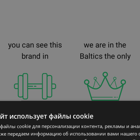
you can see this
we are in the
brand in
Baltics the only
айт использует файлы cookie
43+
official
файлы cookie для персонализации контента, рекламы и ана
gyms
dealer
кже передаем информацию об использовании вами нашего 