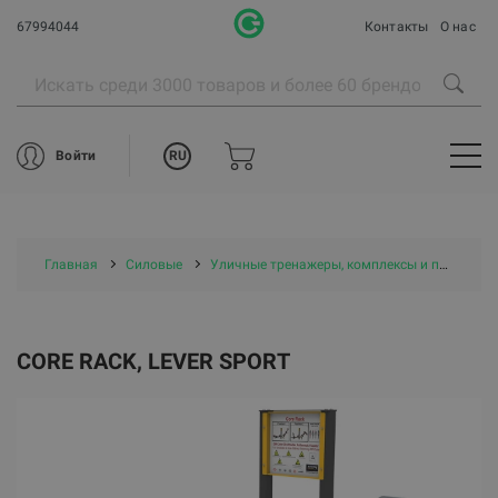
67994044
Контакты
О нас
RU
Войти
Главная
Силовые
Уличные тренажеры, комплексы и площадки
CORE RACK, LEVER SPORT