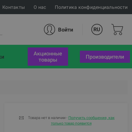
Контакты
О нас
Политика конфиденциальности
RU
Войти
акционные
ки
Производители
товары
Товара нет в наличии -
Получить сообщение, как
только товар появится