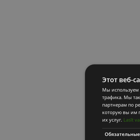
Этот веб-с
Мы используем 
трафика. Мы та
партнерам по ре
которую вы им 
их услуг.
Lasīt va
Обязательные