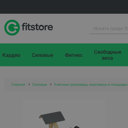
Свободные
Кардио
Силовые
Фитнес
веса
Главная
Силовые
Уличные тренажеры, комплексы и площадки