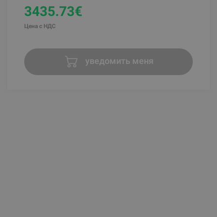
3435.73€
Цена с НДС
уведомить меня