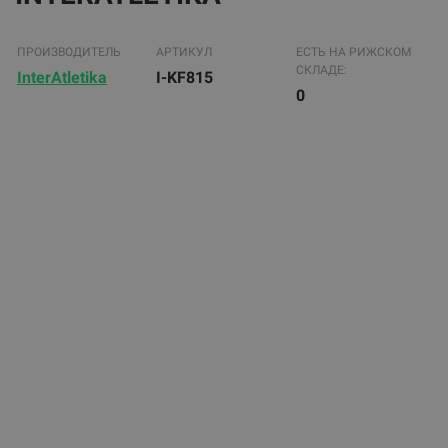
ПРОИЗВОДИТЕЛЬ
АРТИКУЛ
ЕСТЬ НА РИЖСКОМ
СКЛАДЕ:
InterAtletika
I-KF815
0