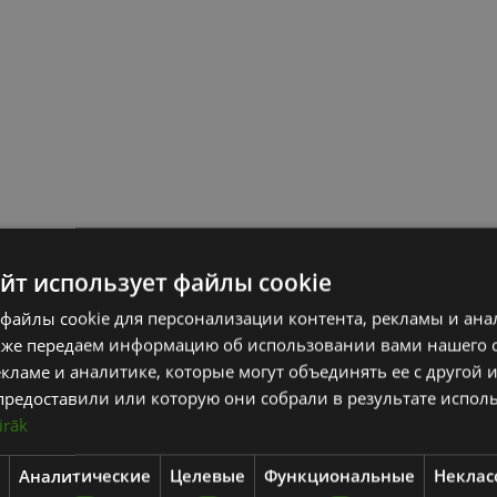
айт использует файлы cookie
файлы cookie для персонализации контента, рекламы и ана
кже передаем информацию об использовании вами нашего 
кламе и аналитике, которые могут объединять ее с другой
предоставили или которую они собрали в результате испол
irāk
Аналитические
Целевые
Функциональные
Неклас