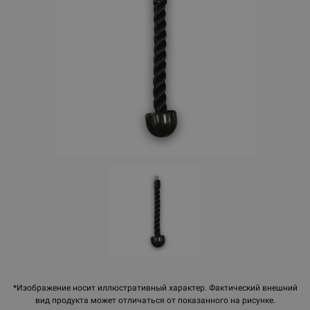
*Изображение носит иллюстративный характер. Фактический внешний
вид продукта может отличаться от показанного на рисунке.