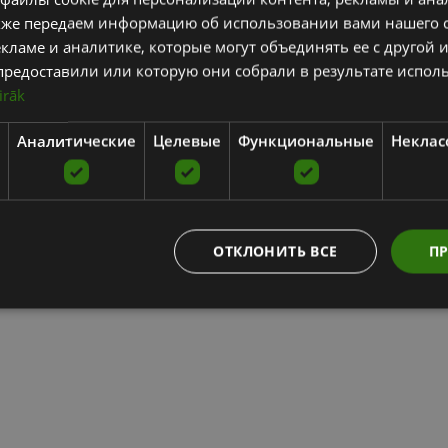
кже передаем информацию об использовании вами нашего 
кламе и аналитике, которые могут объединять ее с другой
предоставили или которую они собрали в результате испол
irāk
Аналитические
Целевые
Функциональные
Неклас
ОТКЛОНИТЬ ВСЕ
ПР