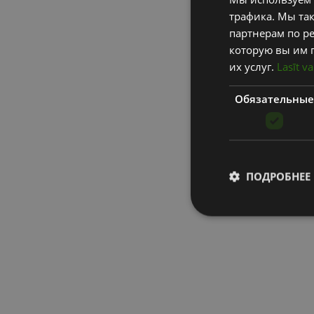
трафика. Мы та
партнерам по ре
которую вы им 
их услуг.
Lasīt va
Обязательные
ПОДРОБНЕЕ