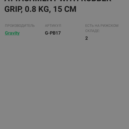
GRIP, 0.8 KG, 15 CM
ПРОИЗВОДИТЕЛЬ
АРТИКУЛ
ЕСТЬ НА РИЖСКОМ
СКЛАДЕ:
Gravity
G-PB17
2