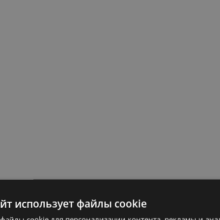
айт использует файлы cookie
файлы cookie для персонализации контента, рекламы и ана