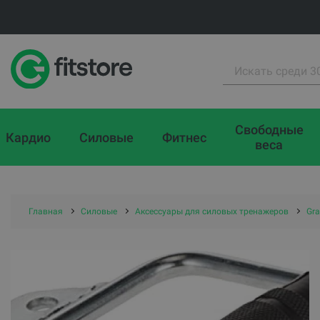
Свободные
Кардио
Силовые
Фитнес
веса
Главная
Силовые
Аксессуары для силовых тренажеров
Gra