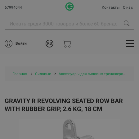
67994044
Контакты
О нас
RU
Войти
Главная
Силовые
Аксессуары для силовых тренажеров
Gra
GRAVITY R REVOLVING SEATED ROW BAR
WITH RUBBER GRIP, 2.6 KG, 18 CM