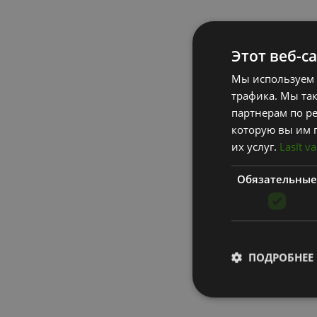
Этот веб-с
Мы используем 
трафика. Мы та
партнерам по ре
которую вы им 
их услуг.
Lasīt va
Обязательные
ПОДРОБНЕЕ