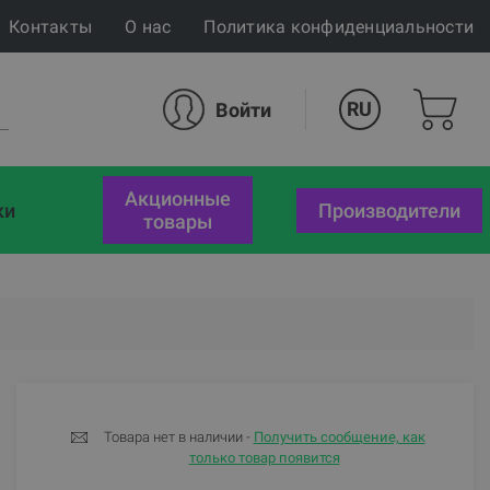
Контакты
О нас
Политика конфиденциальности
RU
Войти
акционные
ки
Производители
товары
Товара нет в наличии -
Получить сообщение, как
только товар появится