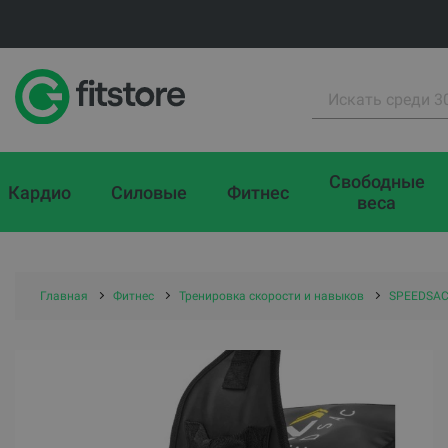
Свободные
Кардио
Силовые
Фитнес
веса
Главная
Фитнес
Тренировка скорости и навыков
SPEEDSAC