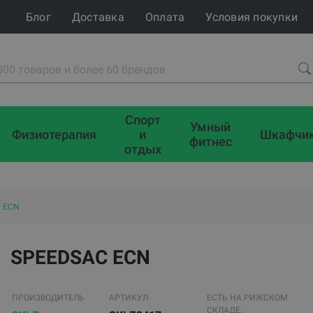
Блог
Доставка
Оплата
Условия покупки
Спорт
Умный
Физиотерапия
и
Шкафчи
фитнес
отдых
 ECN
SPEEDSAC ECN
ПРОИЗВОДИТЕЛЬ
АРТИКУЛ
ЕСТЬ НА РИЖСКОМ
СКЛАДЕ: