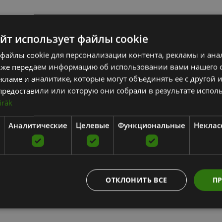
айт использует файлы cookie
файлы cookie для персонализации контента, рекламы и ана
кже передаем информацию об использовании вами нашего 
кламе и аналитике, которые могут объединять ее с другой
предоставили или которую они собрали в результате испол
irāk
Аналитические
Целевые
Функциональные
Неклас
ОТКЛОНИТЬ ВСЕ
ПР