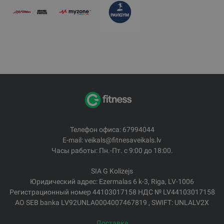
Телефон офиса: 67994044
E-mail: veikals@fitnesaveikals.lv
Часы работы: Пн.-Пт. с 9:00 до 18:00.
SIA G Kolizejs
Юридический адрес: Ezermalas 6 k-3, Riga, LV-1006
Регистрационный номер 44103017158 НДС № LV44103017158
АО SEB banka LV92UNLA0004007467819 , SWIFT: UNLALV2X
Доставка