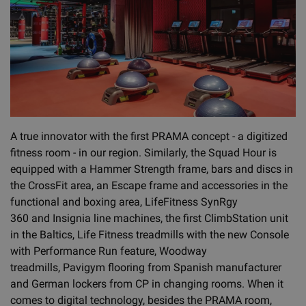
A true innovator with the first PRAMA concept - a digitized
fitness room - in our region. Similarly, the Squad Hour is
equipped with a Hammer Strength frame, bars and discs in
the CrossFit area, an Escape frame and accessories in the
functional and boxing area, LifeFitness SynRgy
360 and Insignia line machines, the first ClimbStation unit
in the Baltics, Life Fitness treadmills with the new Console
with Performance Run feature, Woodway
treadmills, Pavigym flooring from Spanish manufacturer
and German lockers from CP in changing rooms. When it
comes to digital technology, besides the PRAMA room,