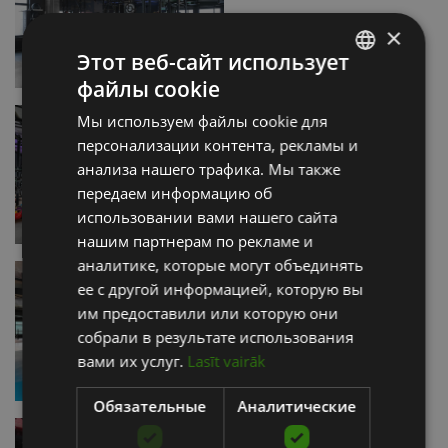
×
Этот веб-сайт использует
файлы cookie
LATVIAN
Мы используем файлы cookie для
ENGLISH
персонализации контента, рекламы и
RUSSIAN
анализа нашего трафика. Мы также
передаем информацию об
использовании вами нашего сайта
нашим партнерам по рекламе и
аналитике, которые могут объединять
ее с другой информацией, которую вы
им предоставили или которую они
собрали в результате использования
вами их услуг.
Lasīt vairāk
Обязательные
Аналитические