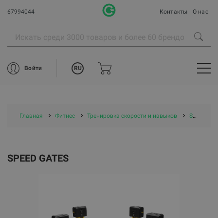
67994044
Контакты
О нас
RU
Войти
Главная
Фитнес
Тренировка скорости и навыков
SPEED GATES
SPEED GATES