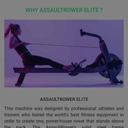
WHY ASSAULTROWER ELITE ?
ASSAULTROWER ELITE
This machine was designed by professional athletes and
trainers who tested the world's best fitness equipment in
order to create one, power-house rower that stands above
the pack. The AssaultRower's solid steel frame