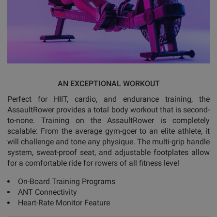
AN EXCEPTIONAL WORKOUT
Perfect for HIIT, cardio, and endurance training, the
AssaultRower provides a total body workout that is second-
to-none. Training on the AssaultRower is completely
scalable: From the average gym-goer to an elite athlete, it
will challenge and tone any physique. The multi-grip handle
system, sweat-proof seat, and adjustable footplates allow
for a comfortable ride for rowers of all fitness level
On-Board Training Programs
ANT Connectivity
Heart-Rate Monitor Feature