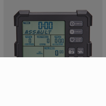
OWERFUL AND PERSONALIZED