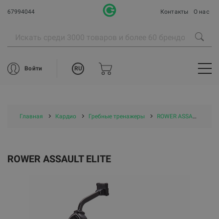
67994044
Контакты
О нас
RU
Войти
Главная
Кардио
Гребные тренажеры
ROWER ASSAULT ELITE
ROWER ASSAULT ELITE