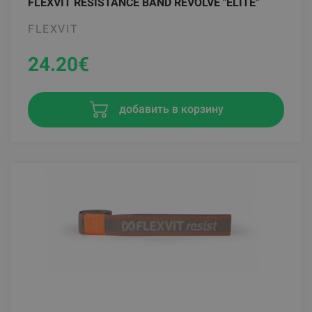
FLEXVIT RESISTANCE BAND REVOLVE "ELITE"
FLEXVIT
24.20
€
добавить в корзину