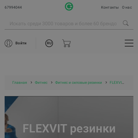
67994044
Контакты
О нас
RU
Войти
Главная
Фитнес
Фитнес и силовые резинки
FLEXVIT резинки
FLEXVIT резинки