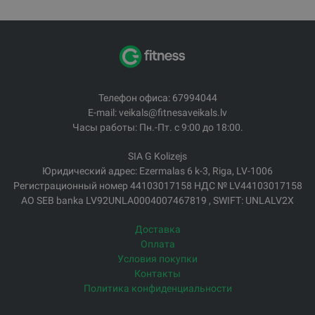
Телефон офиса: 67994044
E-mail: veikals@fitnesaveikals.lv
Часы работы: Пн.-Пт. с 9:00 до 18:00.
SIA G Kolizejs
Юридический адрес: Ezermalas 6 k-3, Riga, LV-1006
Регистрационный номер 44103017158 НДС № LV44103017158
АО SEB banka LV92UNLA0004007467819 , SWIFT: UNLALV2X
Доставка
Оплата
Условия покупки
Контакты
Политика конфиденциальности