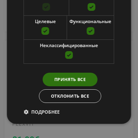
добавить в корзину
Целевые
Функциональные
Неклассифицированные
ПРИНЯТЬ ВСЕ
ОТКЛОНИТЬ ВСЕ
ПОДРОБНЕЕ
MINI SET OF 6 "ALL-IN", ALL 6 COLORS
FLEXVIT