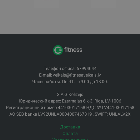
Телефон офиса: 67994044
E-mail: veikals@fitnesaveikals.lv
Часы работы: Пн.-Пт. с 9:00 до 18:00.
SIA G Kolizejs
Юридический адрес: Ezermalas 6 k-3, Riga, LV-1006
Регистрационный номер 44103017158 НДС № LV44103017158
АО SEB banka LV92UNLA0004007467819 , SWIFT: UNLALV2X
Доставка
Оплата