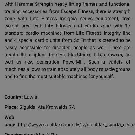
with Hammer Strength heavy lifting frames and functional
training accessories from Escape Fitness, there is strength
zone with Life Fitness Insignia series equipment, free
weight area with Life Fitness and cardio zone with 17
standard cardio machines from Life Fitness Integrity line
and 4 special cardio units from SciFit that is created to be
easily accessible for disabled people as well. There are
treadmills, elliptical trainers, FlexStrider, bikes, rowers, as
well as new generation PowerMill. Such a variety of
machines allows to train absolutely all body muscle groups
and to find the most suitable machines for yourself.
Country:
Latvia
Place:
Sigulda, Ata Kronvalda 7A
Web
page:
http://www.siguldassports.lv/lv/siguldas_sporta_centr
Opening date:
May 2017