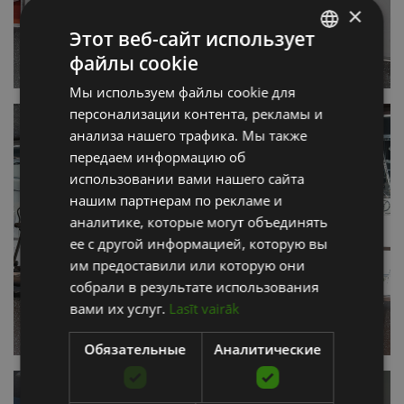
×
Этот веб-сайт использует
файлы cookie
LATVIAN
Мы используем файлы cookie для
ENGLISH
персонализации контента, рекламы и
RUSSIAN
анализа нашего трафика. Мы также
передаем информацию об
использовании вами нашего сайта
нашим партнерам по рекламе и
аналитике, которые могут объединять
ее с другой информацией, которую вы
им предоставили или которую они
собрали в результате использования
вами их услуг.
Lasīt vairāk
Обязательные
Аналитические